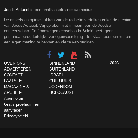
Joods Actueel
is een onafhankelijk nieuwsmedium.
De artikels en opiniestukken van de redactie vertolken enkel de mening
van Joods Actueel. Wij spreken niet in naam van de Joodse
gemeenschap. De Joodse gemeenschap in België heeft geen
gemandateerde feitelijke vertegenwoordiging. Het staat iedereen vrij om
een eigen mening te hebben en die te verkondigen.
2026
OVER ONS
BINNENLAND
ADVERTEREN
BUITENLAND
CONTACT
ISRAËL
LAATSTE
CULTUUR &
MAGAZINE &
JODENDOM
ARCHIEF
HOLOCAUST
Abonneren
Gratis proefnummer
aanvragen!
Privacybeleid