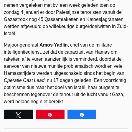
nemen vergeleken met bv. een week geleden toen op
zondag 4 januari er door Palestijnse terroristen vanuit de
Gazastrook nog 45 Qassamraketten en Katoesjagranaten
werden afgevuurd op willekeurige burgerdoelwitten in Zuid-
Israël.
Majoor-generaal
Amos Yadlin
, chef van de militaire
intelligentiedienst, zei dat de capaciteit van Hamas om
raketten af te vuren aanzienlijk is verminderd, doordat de
aanvoer van nieuwe munitie problematisch wordt en vele
Hamasstrijders werden uitgeschakeld sinds het begin van
Operatie Cast Lead
, nu 17 dagen geleden. Een voorzichtig
optimisme dus maar het doel van Israël, haar burgers te
beschermen tegenover de terreur uit de lucht vanuit Gaza,
werd helaas nog niet bereikt
Tweet
Pin
Share