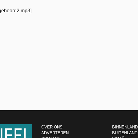
ngehoord2.mp3]
OVER ONS
BINNENLAND
ADVERTEREN
BUITENLAND