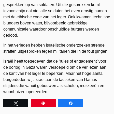
gesprekken op van soldaten. Uit die gesprekken komt
tevoorschijn dat niet alle soldaten het even ernstig namen
met de ethische code van het leger. Ook kwamen technishe
blunders boven water, bijvoorbeeld gebrekkige
communicatie waardoor onschuldige burgers werden
gedood.
In het verleden hebben Israëlische onderzoeken strenge
straffen uitgesproken tegen militairen die in de fout gingen.
Israël heeft toegegeven dat de ‘rules of engagement’ voor
de oorlog in Gaza waren versoepeld om de verliezen aan
de kant van het leger te beperken. Maar het hoge aantal
burgerdoden wijt Israël aan de tactieken van Hamas-
strijders die vanuit gebouwen als scholen, moskeeën en
woonhuizen opereerden.
Tweet
Pin
Share