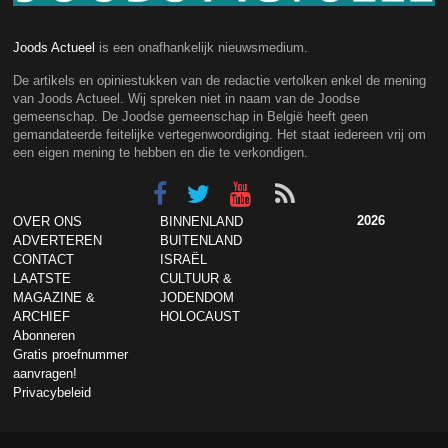
Joods Actueel
is een onafhankelijk nieuwsmedium.
De artikels en opiniestukken van de redactie vertolken enkel de mening
van Joods Actueel. Wij spreken niet in naam van de Joodse
gemeenschap. De Joodse gemeenschap in België heeft geen
gemandateerde feitelijke vertegenwoordiging. Het staat iedereen vrij om
een eigen mening te hebben en die te verkondigen.
2026
OVER ONS
BINNENLAND
ADVERTEREN
BUITENLAND
CONTACT
ISRAËL
LAATSTE
CULTUUR &
MAGAZINE &
JODENDOM
ARCHIEF
HOLOCAUST
Abonneren
Gratis proefnummer
aanvragen!
Privacybeleid