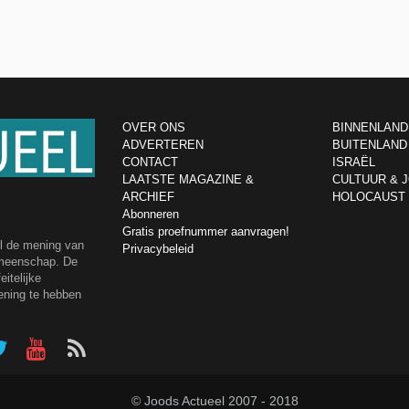
OVER ONS
BINNENLAND
ADVERTEREN
BUITENLAND
CONTACT
ISRAËL
LAATSTE MAGAZINE &
CULTUUR & 
ARCHIEF
HOLOCAUST
Abonneren
Gratis proefnummer aanvragen!
el de mening van
Privacybeleid
emeenschap. De
itelijke
ening te hebben
© Joods Actueel 2007 - 2018