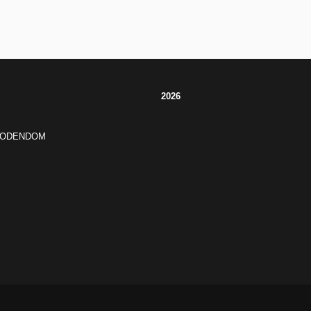
2026
JODENDOM