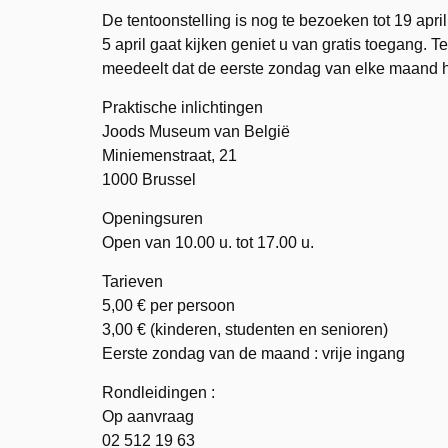
De tentoonstelling is nog te bezoeken tot 19 apr
5 april gaat kijken geniet u van gratis toegang.
meedeelt dat de eerste zondag van elke maand he
Praktische inlichtingen
Joods Museum van België
Miniemenstraat, 21
1000 Brussel
Openingsuren
Open van 10.00 u. tot 17.00 u.
Tarieven
5,00 € per persoon
3,00 € (kinderen, studenten en senioren)
Eerste zondag van de maand : vrije ingang
Rondleidingen :
Op aanvraag
02 512 19 63