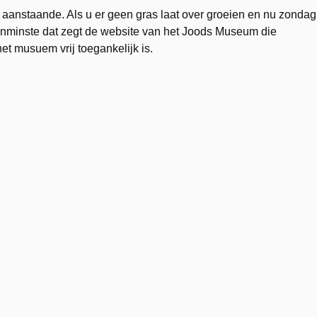
il aanstaande. Als u er geen gras laat over groeien en nu zondag
 Tenminste dat zegt de website van het Joods Museum die
t musuem vrij toegankelijk is.