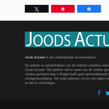
Tweet
Pin
Share
Joods Actueel
is een onafhankelijk nieuwsmedium.
De artikels en opiniestukken van de redactie vertolken enk
Joods Actueel. Wij spreken niet in naam van de Joodse g
Joodse gemeenschap in België heeft geen gemandateerde fe
vertegenwoordiging. Het staat iedereen vrij om een eigen m
en die te verkondigen.