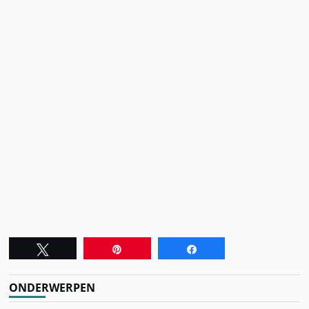
Tweet
Pin
Share
ONDERWERPEN