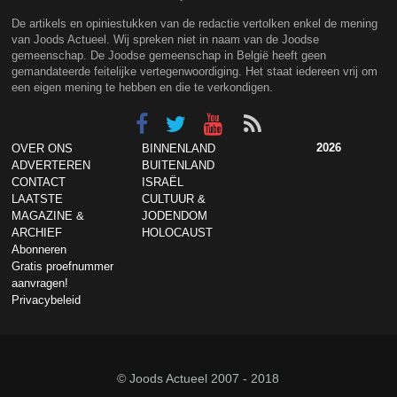
De artikels en opiniestukken van de redactie vertolken enkel de mening
van Joods Actueel. Wij spreken niet in naam van de Joodse
gemeenschap. De Joodse gemeenschap in België heeft geen
gemandateerde feitelijke vertegenwoordiging. Het staat iedereen vrij om
een eigen mening te hebben en die te verkondigen.
2026
OVER ONS
BINNENLAND
ADVERTEREN
BUITENLAND
CONTACT
ISRAËL
LAATSTE
CULTUUR &
MAGAZINE &
JODENDOM
ARCHIEF
HOLOCAUST
Abonneren
Gratis proefnummer
aanvragen!
Privacybeleid
© Joods Actueel 2007 - 2018