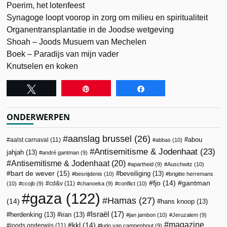
Poerim, het lotenfeest
Synagoge loopt voorop in zorg om milieu en spiritualiteit
Organentransplantatie in de Joodse wetgeving
Shoah – Joods Musuem van Mechelen
Boek – Paradijs van mijn vader
Knutselen en koken
Tweet
Pin
Share
ONDERWERPEN
aanslag brussel
(26)
abou
aalst carnaval
(11)
abbas
(10)
Antisemitisme & Jodenhaat
(23)
jahjah
(13)
andré gantman
(9)
Antisemitisme & Jodenhaat
(20)
apartheid
(9)
Auschwitz
(10)
bart de wever
(15)
beveiliging
(13)
besnijdenis
(10)
brigitte herremans
fjo
(14)
gantman
cd&v
(11)
(10)
ccojb
(9)
chanoeka
(9)
conflict
(10)
gaza
(122)
Hamas
(27)
(14)
hans knoop
(13)
Israël
(17)
herdenking
(13)
iran
(13)
jan jambon
(10)
Jeruzalem
(9)
magazine
kkl
(14)
joods onderwijs
(11)
ludo van campenhout
(9)