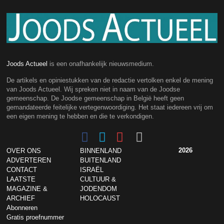
Joods Actueel
is een onafhankelijk nieuwsmedium.
De artikels en opiniestukken van de redactie vertolken enkel de mening
van Joods Actueel. Wij spreken niet in naam van de Joodse
gemeenschap. De Joodse gemeenschap in België heeft geen
gemandateerde feitelijke vertegenwoordiging. Het staat iedereen vrij om
een eigen mening te hebben en die te verkondigen.
2026
OVER ONS
BINNENLAND
ADVERTEREN
BUITENLAND
CONTACT
ISRAËL
LAATSTE
CULTUUR &
MAGAZINE &
JODENDOM
ARCHIEF
HOLOCAUST
Abonneren
Gratis proefnummer