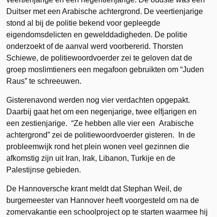
Duitser met een Arabische achtergrond. De veertienjarige
stond al bij de politie bekend voor gepleegde
eigendomsdelicten en gewelddadigheden. De politie
onderzoekt of de aanval werd voorbererid. Thorsten
Schiewe, de politiewoordvoerder zei te geloven dat de
groep moslimtieners een megafoon gebruikten om “Juden
Raus” te schreeuwen.
Gisterenavond werden nog vier verdachten opgepakt.
Daarbij gaat het om een negenjarige, twee elfjarigen en
een zestienjarige. “Ze hebben alle vier een Arabische
achtergrond” zei de politiewoordvoerder gisteren. In de
probleemwijk rond het plein wonen veel gezinnen die
afkomstig zijn uit Iran, Irak, Libanon, Turkije en de
Palestijnse gebieden.
De Hannoversche krant meldt dat Stephan Weil, de
burgemeester van Hannover heeft voorgesteld om na de
zomervakantie een schoolproject op te starten waarmee hij