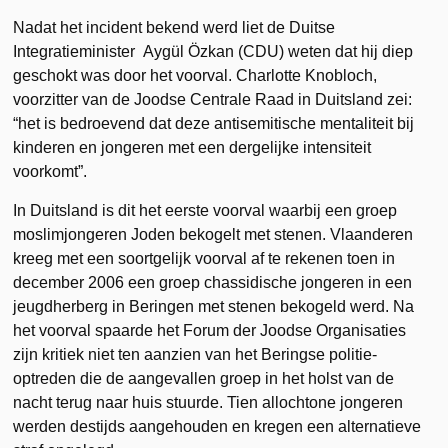
Nadat het incident bekend werd liet de Duitse
Integratieminister Aygül Özkan (CDU) weten dat hij diep
geschokt was door het voorval. Charlotte Knobloch,
voorzitter van de Joodse Centrale Raad in Duitsland zei:
“het is bedroevend dat deze antisemitische mentaliteit bij
kinderen en jongeren met een dergelijke intensiteit
voorkomt”.
In Duitsland is dit het eerste voorval waarbij een groep
moslimjongeren Joden bekogelt met stenen. Vlaanderen
kreeg met een soortgelijk voorval af te rekenen toen in
december 2006 een groep chassidische jongeren in een
jeugdherberg in Beringen met stenen bekogeld werd. Na
het voorval spaarde het Forum der Joodse Organisaties
zijn kritiek niet ten aanzien van het Beringse politie-
optreden die de aangevallen groep in het holst van de
nacht terug naar huis stuurde. Tien allochtone jongeren
werden destijds aangehouden en kregen een alternatieve