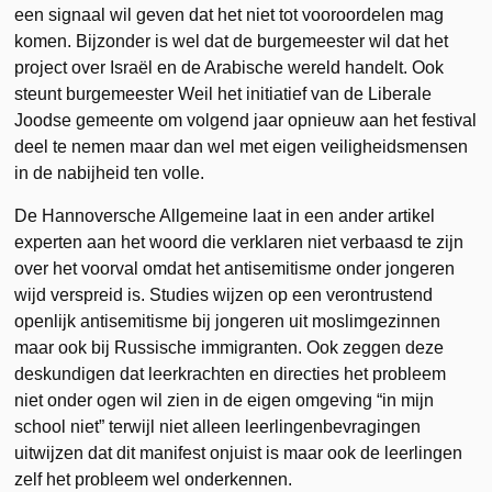
een signaal wil geven dat het niet tot vooroordelen mag
komen. Bijzonder is wel dat de burgemeester wil dat het
project over Israël en de Arabische wereld handelt. Ook
steunt burgemeester Weil het initiatief van de Liberale
Joodse gemeente om volgend jaar opnieuw aan het festival
deel te nemen maar dan wel met eigen veiligheidsmensen
in de nabijheid ten volle.
De Hannoversche Allgemeine laat in een ander artikel
experten aan het woord die verklaren niet verbaasd te zijn
over het voorval omdat het antisemitisme onder jongeren
wijd verspreid is. Studies wijzen op een verontrustend
openlijk antisemitisme bij jongeren uit moslimgezinnen
maar ook bij Russische immigranten. Ook zeggen deze
deskundigen dat leerkrachten en directies het probleem
niet onder ogen wil zien in de eigen omgeving “in mijn
school niet” terwijl niet alleen leerlingenbevragingen
uitwijzen dat dit manifest onjuist is maar ook de leerlingen
zelf het probleem wel onderkennen.