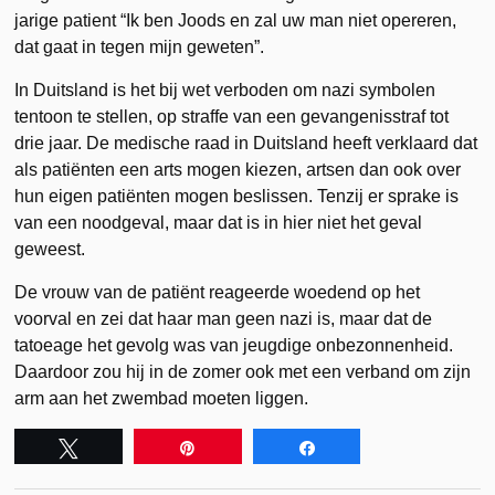
jarige patient “Ik ben Joods en zal uw man niet opereren,
dat gaat in tegen mijn geweten”.
In Duitsland is het bij wet verboden om nazi symbolen
tentoon te stellen, op straffe van een gevangenisstraf tot
drie jaar. De medische raad in Duitsland heeft verklaard dat
als patiënten een arts mogen kiezen, artsen dan ook over
hun eigen patiënten mogen beslissen. Tenzij er sprake is
van een noodgeval, maar dat is in hier niet het geval
geweest.
De vrouw van de patiënt reageerde woedend op het
voorval en zei dat haar man geen nazi is, maar dat de
tatoeage het gevolg was van jeugdige onbezonnenheid.
Daardoor zou hij in de zomer ook met een verband om zijn
arm aan het zwembad moeten liggen.
Tweet
Pin
Share