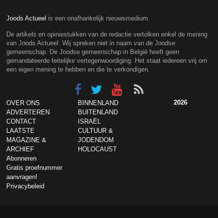
Joods Actueel
is een onafhankelijk nieuwsmedium.
De artikels en opiniestukken van de redactie vertolken enkel de mening
van Joods Actueel. Wij spreken niet in naam van de Joodse
gemeenschap. De Joodse gemeenschap in België heeft geen
gemandateerde feitelijke vertegenwoordiging. Het staat iedereen vrij om
een eigen mening te hebben en die te verkondigen.
2026
OVER ONS
BINNENLAND
ADVERTEREN
BUITENLAND
CONTACT
ISRAËL
LAATSTE
CULTUUR &
MAGAZINE &
JODENDOM
ARCHIEF
HOLOCAUST
Abonneren
Gratis proefnummer
aanvragen!
Privacybeleid