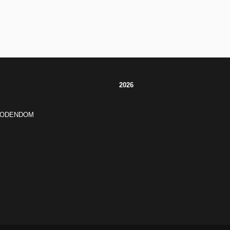
2026
JODENDOM