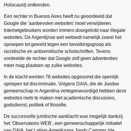
Holocaust) ontkenden.
Een rechter in Buenos Aires heeft nu geoordeeld dat
Google die ‘aanbevolen websites’ moet verwijderen.
Internetgebruikers worden immers doorgelinkt naar illegale
websites. De Argentijnse wet verbiedt namelijk zowel het
oproepen tot geweld tegen een bevolkingsgroep als
racistische en antisemitische schotschriften. Tevens
oordeelde de rechter dat Google zelf geen advertenties
meer mag plaatsen op zulke websites.
In de klacht werden 76 websites opgesomd die openlijk
opriepen tot discriminatie. Volgens DAIA, die de Joodse
gemeenschap in Argentina vertegenwoordigd hebben deze
websites niets te maken met academische discussies,
godsdienst, politiek of filosofie.
De succesvolle juridische aanklacht was mogelijk dankzij
het ‘Observatorio WEB’, een gemeenschappelijk initiatief
van DAIA, het Latijns-Amerikaans Joods Congres (de