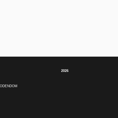
2026
JODENDOM