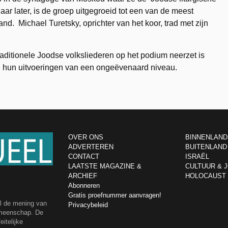
ar later, is de groep uitgegroeid tot een van de meest
. Michael Turetsky, oprichter van het koor, trad met zijn
raditionele Joodse volksliederen op het podium neerzet is
n hun uitvoeringen van een ongeëvenaard niveau.
OVER ONS
BINNENLAND
ADVERTEREN
BUITENLAND
CONTACT
ISRAËL
LAATSTE MAGAZINE &
CULTUUR & 
ARCHIEF
HOLOCAUST
Abonneren
Gratis proefnummer aanvragen!
el de mening van
Privacybeleid
emeenschap. De
itelijke