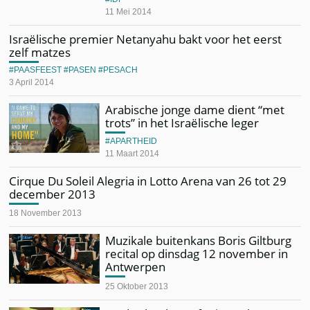
11 Mei 2014
Israëlische premier Netanyahu bakt voor het eerst
zelf matzes
PAASFEEST
PASEN
PESACH
3 April 2014
Arabische jonge dame dient “met
trots” in het Israëlische leger
APARTHEID
11 Maart 2014
Cirque Du Soleil Alegria in Lotto Arena van 26 tot 29
december 2013
18 November 2013
Muzikale buitenkans Boris Giltburg
recital op dinsdag 12 november in
Antwerpen
25 Oktober 2013