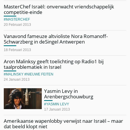
MasterChef Israël: onverwacht vriendschappelijk
competitie-einde
MASTERCHEF
20 Februari 2013
Vanavond fameuze altvioliste Nora Romanoff-
Schwarzberg in deSingel Antwerpen
18 Februari 2013
Aron Malinksy geeft toelichting op Radio1 bij
taalproblematiek in Israel
MALINSKY
NIEUWE FEITEN
24 Januari 2013
Yasmin Levy in
Arenbergschouwburg
YASMIN LEVY
17 Januari 2013
Amerikaanse wapenlobby verwijst naar Israël – maar
dat beeld klopt niet