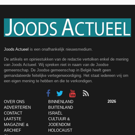
Joods Actueel
is een onafhankelijk nieuwsmedium.
De artikels en opiniestukken van de redactie vertolken enkel de mening
van Joods Actueel. Wij spreken niet in naam van de Joodse
gemeenschap. De Joodse gemeenschap in België heeft geen
gemandateerde feitelijke vertegenwoordiging. Het staat iedereen vrij om
een eigen mening te hebben en die te verkondigen.
2026
OVER ONS
BINNENLAND
ADVERTEREN
BUITENLAND
CONTACT
ISRAËL
LAATSTE
CULTUUR &
MAGAZINE &
JODENDOM
ARCHIEF
HOLOCAUST