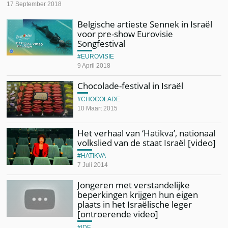
17 September 2018
Belgische artieste Sennek in Israël
voor pre-show Eurovisie
Songfestival
EUROVISIE
9 April 2018
Chocolade-festival in Israël
CHOCOLADE
10 Maart 2015
Het verhaal van ‘Hatikva’, nationaal
volkslied van de staat Israël [video]
HATIKVA
7 Juli 2014
Jongeren met verstandelijke
beperkingen krijgen hun eigen
plaats in het Israëlische leger
[ontroerende video]
IDF