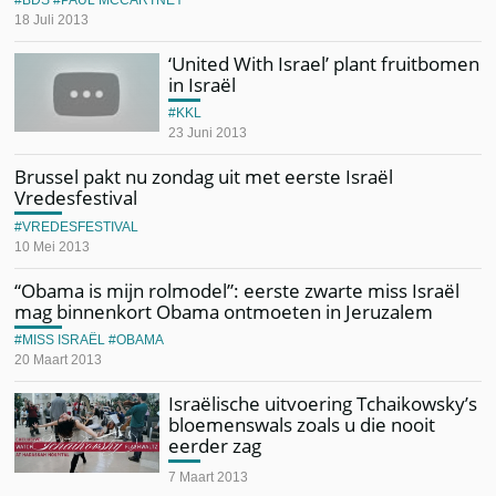
18 Juli 2013
‘United With Israel’ plant fruitbomen
in Israël
KKL
23 Juni 2013
Brussel pakt nu zondag uit met eerste Israël
Vredesfestival
VREDESFESTIVAL
10 Mei 2013
“Obama is mijn rolmodel”: eerste zwarte miss Israël
mag binnenkort Obama ontmoeten in Jeruzalem
MISS ISRAËL
OBAMA
20 Maart 2013
Israëlische uitvoering Tchaikowsky’s
bloemenswals zoals u die nooit
eerder zag
7 Maart 2013