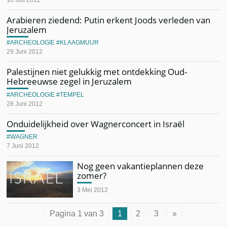
Arabieren ziedend: Putin erkent Joods verleden van
Jeruzalem
ARCHEOLOGIE
KLAAGMUUR
29 Juni 2012
Palestijnen niet gelukkig met ontdekking Oud-
Hebreeuwse zegel in Jeruzalem
ARCHEOLOGIE
TEMPEL
28 Juni 2012
Onduidelijkheid over Wagnerconcert in Israël
WAGNER
7 Juni 2012
Nog geen vakantieplannen deze
zomer?
3 Mei 2012
Pagina 1 van 3
1
2
3
»