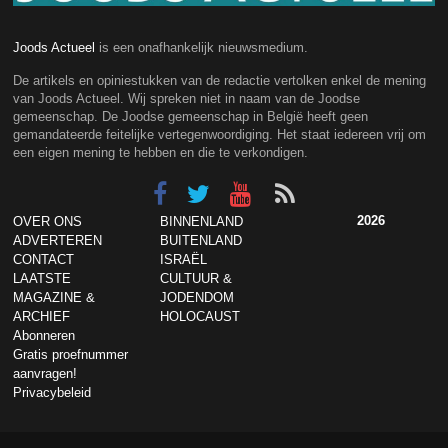
Joods Actueel
is een onafhankelijk nieuwsmedium.
De artikels en opiniestukken van de redactie vertolken enkel de mening
van Joods Actueel. Wij spreken niet in naam van de Joodse
gemeenschap. De Joodse gemeenschap in België heeft geen
gemandateerde feitelijke vertegenwoordiging. Het staat iedereen vrij om
een eigen mening te hebben en die te verkondigen.
2026
OVER ONS
BINNENLAND
ADVERTEREN
BUITENLAND
CONTACT
ISRAËL
LAATSTE
CULTUUR &
MAGAZINE &
JODENDOM
ARCHIEF
HOLOCAUST
Abonneren
Gratis proefnummer
aanvragen!
Privacybeleid