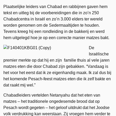
Plaatselijke leiders van Chabad en rabbijnen gaven hem
tekst en uitleg bij de voorbereidingen die in zo’n 250
Chabadcentra in Israël en zo’n 3.000 elders ter wereld
worden genomen om de Sedermaaltijden te houden.
Tevens kreeg hij een rondleiding in de bakkerij en werd
hem uitgelegd hoe je op een correcte manier matzes bakt.
De
Israëlische
premier merkte op dat hij en zijn familie thuis al vele jaren
matzes eten die door Chabad zijn gebakken. “Vandaag is
het voor het eerst dat ik ze eigenhandig maak. Ik zal dus bij
het komende Pesach-feest matzes eten die ik zelf bakte en
dat raakt mij wel.”
Chabadleiders vertelden Netanyahu dat het eten van
matzes – het traditionele ongedesemde brood dat op
Pesach wordt gegeten – het geloof uitdrukt dat het Joodse
volk verdrukking kan weerstaan. Zij vroegen hem verder te