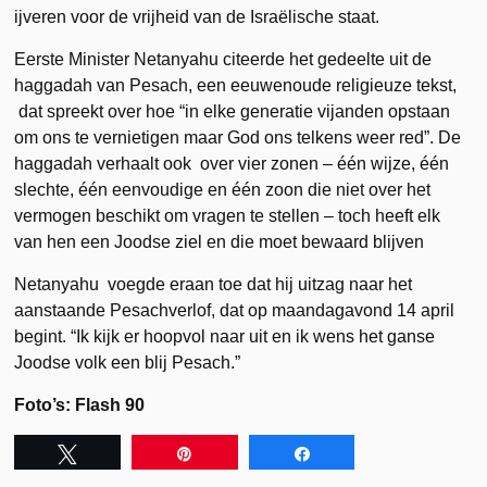
ijveren voor de vrijheid van de Israëlische staat.
Eerste Minister Netanyahu citeerde het gedeelte uit de
haggadah van Pesach, een eeuwenoude religieuze tekst,
dat spreekt over hoe “in elke generatie vijanden opstaan
om ons te vernietigen maar God ons telkens weer red”. De
haggadah verhaalt ook over vier zonen – één wijze, één
slechte, één eenvoudige en één zoon die niet over het
vermogen beschikt om vragen te stellen – toch heeft elk
van hen een Joodse ziel en die moet bewaard blijven
Netanyahu voegde eraan toe dat hij uitzag naar het
aanstaande Pesachverlof, dat op maandagavond 14 april
begint. “Ik kijk er hoopvol naar uit en ik wens het ganse
Joodse volk een blij Pesach.”
Foto’s: Flash 90
Tweet
Pin
Share