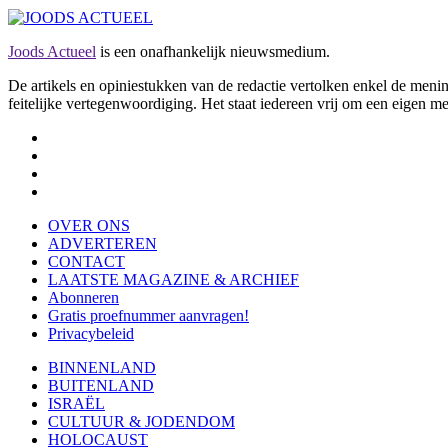
Joods Actueel
is een onafhankelijk nieuwsmedium.
De artikels en opiniestukken van de redactie vertolken enkel de me
feitelijke vertegenwoordiging. Het staat iedereen vrij om een eigen m
OVER ONS
ADVERTEREN
CONTACT
LAATSTE MAGAZINE & ARCHIEF
Abonneren
Gratis proefnummer aanvragen!
Privacybeleid
BINNENLAND
BUITENLAND
ISRAËL
CULTUUR & JODENDOM
HOLOCAUST