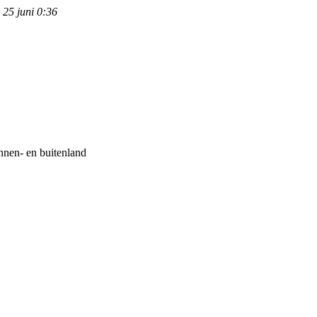
25 juni 0:36
nnen- en buitenland