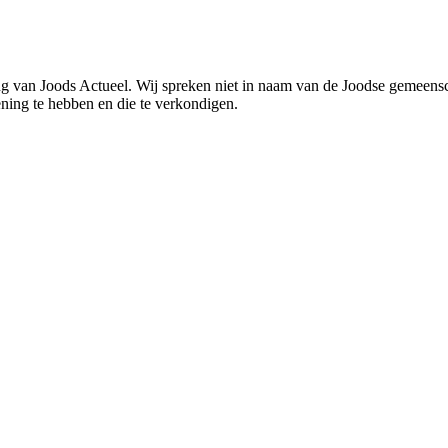
ning van Joods Actueel. Wij spreken niet in naam van de Joodse gemee
ening te hebben en die te verkondigen.