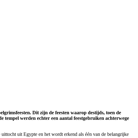
elgrimsfeesten. Dit zijn de feesten waarop destijds, toen de
de tempel werden echter een aantal feestgebruiken achterwege
ittocht uit Egypte en het wordt erkend als één van de belangrijke