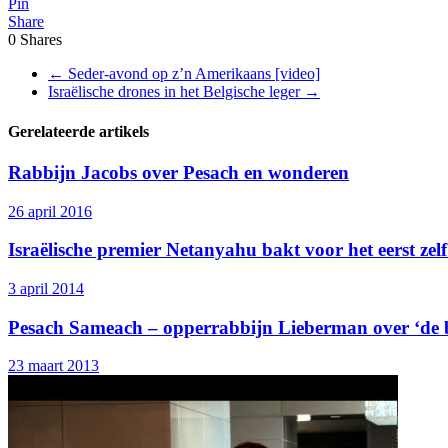
Pin
Share
0
Shares
←
Seder-avond op z’n Amerikaans [video]
Israëlische drones in het Belgische leger
→
Gerelateerde artikels
Rabbijn Jacobs over Pesach en wonderen
26 april 2016
Israëlische premier Netanyahu bakt voor het eerst zel
3 april 2014
Pesach Sameach – opperrabbijn Lieberman over ‘de b
23 maart 2013