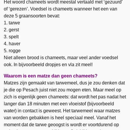
Het woord chameets wordt meestal vertaald met ‘gezuurd’
of ‘gerezen’. Voedsel is chameets wanneer het een van
deze 5 graansoorten bevat:
1. tarwe
2. gerst
3. spelt
4. haver
5. rogge
Niet alleen brood is chameets, maar veel ander voedsel
ook. In bijvoorbeeld dropjes en vla zit meel!
Waarom is een matze dan geen chameets?
Matzes zijn gemaakt van tarwemeel, dus je zou denken dat
je die op Pesach juist niet zou mogen eten. Maar meel op
zich is eigenlijk geen chameets: dat wordt het pas nadat het
langer dan 18 minuten met een vloeistof (bijvoorbeeld
water) in contact is geweest. Het tarwemeel waar matzes
van worden gebakken is heel speciaal meel. Vanaf het
moment dat de tarwe geoogst is wordt er voortdurend op