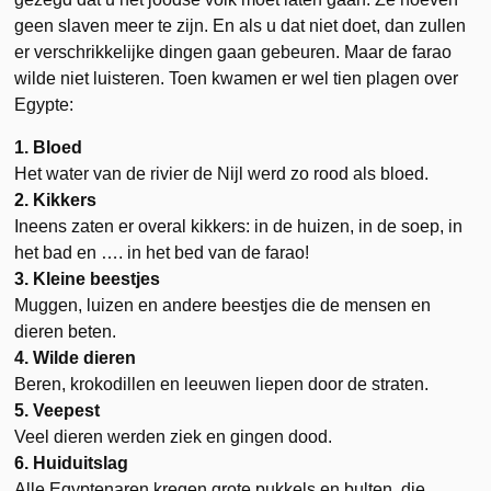
geen slaven meer te zijn. En als u dat niet doet, dan zullen
er verschrikkelijke dingen gaan gebeuren. Maar de farao
wilde niet luisteren. Toen kwamen er wel tien plagen over
Egypte:
1. Bloed
Het water van de rivier de Nijl werd zo rood als bloed.
2. Kikkers
Ineens zaten er overal kikkers: in de huizen, in de soep, in
het bad en …. in het bed van de farao!
3. Kleine beestjes
Muggen, luizen en andere beestjes die de mensen en
dieren beten.
4. Wilde dieren
Beren, krokodillen en leeuwen liepen door de straten.
5. Veepest
Veel dieren werden ziek en gingen dood.
6. Huiduitslag
Alle Egyptenaren kregen grote pukkels en bulten, die