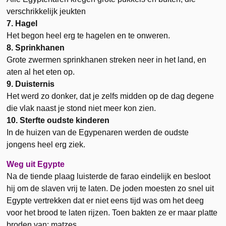
verschrikkelijk jeukten
7. Hagel
Het begon heel erg te hagelen en te onweren.
8. Sprinkhanen
Grote zwermen sprinkhanen streken neer in het land, en
aten al het eten op.
9. Duisternis
Het werd zo donker, dat je zelfs midden op de dag degene
die vlak naast je stond niet meer kon zien.
10. Sterfte oudste kinderen
In de huizen van de Egypenaren werden de oudste
jongens heel erg ziek.
Weg uit Egypte
Na de tiende plaag luisterde de farao eindelijk en besloot
hij om de slaven vrij te laten. De joden moesten zo snel uit
Egypte vertrekken dat er niet eens tijd was om het deeg
voor het brood te laten rijzen. Toen bakten ze er maar platte
broden van: matzes.