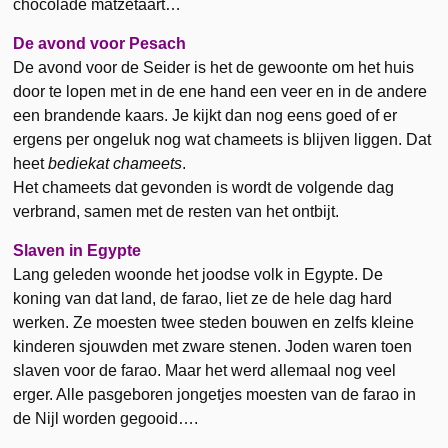
chocolade matzetaart…
De avond voor Pesach
De avond voor de Seider is het de gewoonte om het huis
door te lopen met in de ene hand een veer en in de andere
een brandende kaars. Je kijkt dan nog eens goed of er
ergens per ongeluk nog wat chameets is blijven liggen. Dat
heet
bediekat chameets
.
Het chameets dat gevonden is wordt de volgende dag
verbrand, samen met de resten van het ontbijt.
Slaven in Egypte
Lang geleden woonde het joodse volk in Egypte. De
koning van dat land, de farao, liet ze de hele dag hard
werken. Ze moesten twee steden bouwen en zelfs kleine
kinderen sjouwden met zware stenen. Joden waren toen
slaven voor de farao. Maar het werd allemaal nog veel
erger. Alle pasgeboren jongetjes moesten van de farao in
de Nijl worden gegooid….