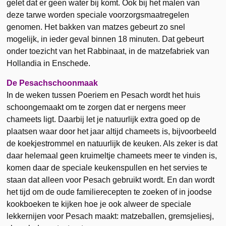
gelet dat er geen water bij komt. Ook bij het malen van
deze tarwe worden speciale voorzorgsmaatregelen
genomen. Het bakken van matzes gebeurt zo snel
mogelijk, in ieder geval binnen 18 minuten. Dat gebeurt
onder toezicht van het Rabbinaat, in de matzefabriek van
Hollandia in Enschede.
De Pesachschoonmaak
In de weken tussen Poeriem en Pesach wordt het huis
schoongemaakt om te zorgen dat er nergens meer
chameets ligt. Daarbij let je natuurlijk extra goed op de
plaatsen waar door het jaar altijd chameets is, bijvoorbeeld
de koekjestrommel en natuurlijk de keuken. Als zeker is dat
daar helemaal geen kruimeltje chameets meer te vinden is,
komen daar de speciale keukenspullen en het servies te
staan dat alleen voor Pesach gebruikt wordt. En dan wordt
het tijd om de oude familierecepten te zoeken of in joodse
kookboeken te kijken hoe je ook alweer de speciale
lekkernijen voor Pesach maakt: matzeballen, gremsjeliesj,