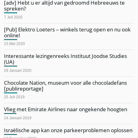
[adv] Hebt u er altijd van gedroomd Hebreeuws te
spreken?
7 Juli 2020
[Pub] Elektro Loeters – winkels terug open en nu ook
online!
15 Mei 2020
Interessante lezingenreeks Instituut Joodse Studies
(UA)
29 Januari 2020
Chocolate Nation, museum voor alle chocoladefans
[publireportage]
25 Juli 2019
Vlieg met Emirate Airlines naar ongekende hoogten
14 Januari 2019
Israëlische app kan onze parkeerproblemen oplossen