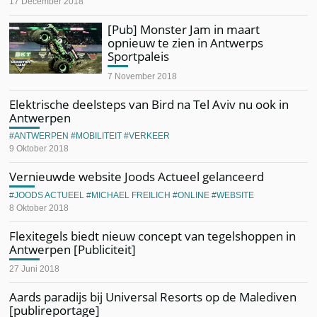
17 December 2018
[Pub] Monster Jam in maart
opnieuw te zien in Antwerps
Sportpaleis
7 November 2018
Elektrische deelsteps van Bird na Tel Aviv nu ook in
Antwerpen
ANTWERPEN
MOBILITEIT
VERKEER
9 Oktober 2018
Vernieuwde website Joods Actueel gelanceerd
JOODS ACTUEEL
MICHAEL FREILICH
ONLINE
WEBSITE
8 Oktober 2018
Flexitegels biedt nieuw concept van tegelshoppen in
Antwerpen [Publiciteit]
27 Juni 2018
Aards paradijs bij Universal Resorts op de Malediven
[publireportage]