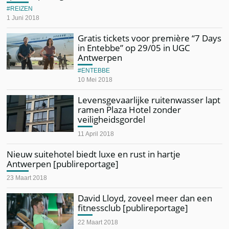
REIZEN
1 Juni 2018
Gratis tickets voor première “7 Days
in Entebbe” op 29/05 in UGC
Antwerpen
ENTEBBE
10 Mei 2018
Levensgevaarlijke ruitenwasser lapt
ramen Plaza Hotel zonder
veiligheidsgordel
11 April 2018
Nieuw suitehotel biedt luxe en rust in hartje
Antwerpen [publireportage]
23 Maart 2018
David Lloyd, zoveel meer dan een
fitnessclub [publireportage]
22 Maart 2018