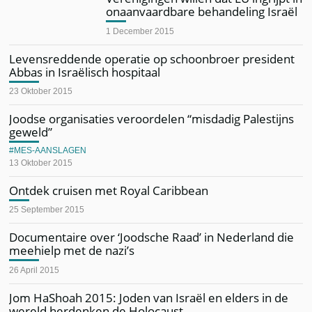
onaanvaardbare behandeling Israël
1 December 2015
Levensreddende operatie op schoonbroer president
Abbas in Israëlisch hospitaal
23 Oktober 2015
Joodse organisaties veroordelen “misdadig Palestijns
geweld”
MES-AANSLAGEN
13 Oktober 2015
Ontdek cruisen met Royal Caribbean
25 September 2015
Documentaire over ‘Joodsche Raad’ in Nederland die
meehielp met de nazi’s
26 April 2015
Jom HaShoah 2015: Joden van Israël en elders in de
wereld herdenken de Holocaust