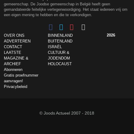
gemeenschap. De Joodse gemeenschap in België heeft geen
gemandateerde feitelijke vertegenwoordiging. Het staat iedereen vrij om
een eigen mening te hebben en die te verkondigen.
2026
OVER ONS
BINNENLAND
ADVERTEREN
BUITENLAND
CONTACT
ISRAËL
LAATSTE
CULTUUR &
MAGAZINE &
JODENDOM
ARCHIEF
HOLOCAUST
Abonneren
Gratis proefnummer
aanvragen!
Privacybeleid
© Joods Actueel 2007 - 2018