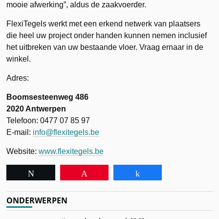
mooie afwerking”, aldus de zaakvoerder.
FlexiTegels werkt met een erkend netwerk van plaatsers
die heel uw project onder handen kunnen nemen inclusief
het uitbreken van uw bestaande vloer. Vraag ernaar in de
winkel.
Adres:
Boomsesteenweg 486
2020 Antwerpen
Telefoon: 0477 07 85 97
E-mail:
info@flexitegels.be
Website:
www.flexitegels.be
Tweet
Pin
Share
ONDERWERPEN