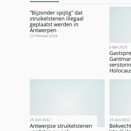
“Bijzonder spijtig” dat
struikelstenen illegaal
geplaatst werden in
Antwerpen
12 Februari 2018
6 Mei 2016
Gastspre
Gantman
verstori
Holocau
25 Juni 2012
24 Juni 2012
Antwerpse struikelstenen
Bekvech