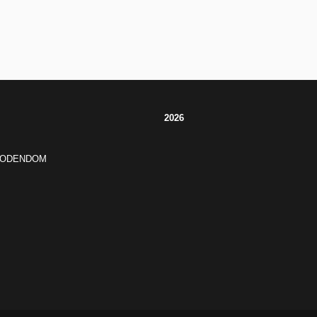
2026
JODENDOM