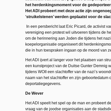
het herdenkingsmoment voor de gedeporteerde
Het ADI probeert met deze actie zijn ongenoe
‘struikelstenen’ werden geplaatst voor de sla
In een persbericht laat Eric Picard, de activist 
vereniging een protest wil uitvoeren tijdens de 
om de herinnering aan Joden die tijdens het na
koepelorganisatie organiseert dit herdenkingsmome
die in hun toespraken ingaan op de moord van ze
Het ADI ijvert al langer voor het plaatsen van st
een kunstproject van de Duitse Gunter Demnig wa
tijdens WOII een slachtoffer van de nazi’s woo
naam van het slachtoffer en zijn geboortedatum 
deportatiegegevens.
De Wever
Het ADI speelt het spel op de man en probeert 
vraag van de joodse organisaties aan de stadsdi