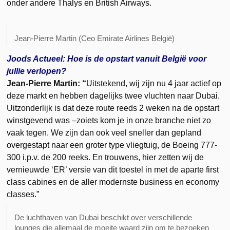
onder andere Thalys en British Airways.
Jean-Pierre Martin (Ceo Emirate Airlines België)
Joods Actueel: Hoe is de opstart vanuit België voor
jullie verlopen?
Jean-Pierre Martin: “
Uitstekend, wij zijn nu 4 jaar actief op
deze markt en hebben dagelijks twee vluchten naar Dubai.
Uitzonderlijk is dat deze route reeds 2 weken na de opstart
winstgevend was –zoiets kom je in onze branche niet zo
vaak tegen. We zijn dan ook veel sneller dan gepland
overgestapt naar een groter type vliegtuig, de Boeing 777-
300 i.p.v. de 200 reeks. En trouwens, hier zetten wij de
vernieuwde ‘ER’ versie van dit toestel in met de aparte first
class cabines en de aller modernste business en economy
classes.”
De luchthaven van Dubai beschikt over verschillende
lounges die allemaal de moeite waard zijn om te bezoeken