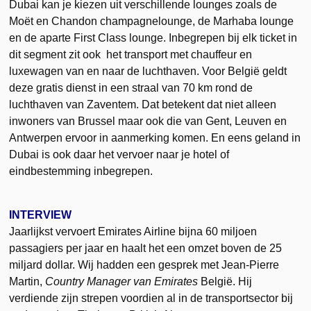
Dubai kan je kiezen uit verschillende lounges zoals de
Moët en Chandon champagnelounge, de Marhaba lounge
en de aparte First Class lounge. Inbegrepen bij elk ticket in
dit segment zit ook het transport met chauffeur en
luxewagen van en naar de luchthaven. Voor België geldt
deze gratis dienst in een straal van 70 km rond de
luchthaven van Zaventem. Dat betekent dat niet alleen
inwoners van Brussel maar ook die van Gent, Leuven en
Antwerpen ervoor in aanmerking komen. En eens geland in
Dubai is ook daar het vervoer naar je hotel of
eindbestemming inbegrepen.
INTERVIEW
Jaarlijkst vervoert Emirates Airline bijna 60 miljoen
passagiers per jaar en haalt het een omzet boven de 25
miljard dollar. Wij hadden een gesprek met Jean-Pierre
Martin,
Country Manager van Emirates
België. Hij
verdiende zijn strepen voordien al in de transportsector bij