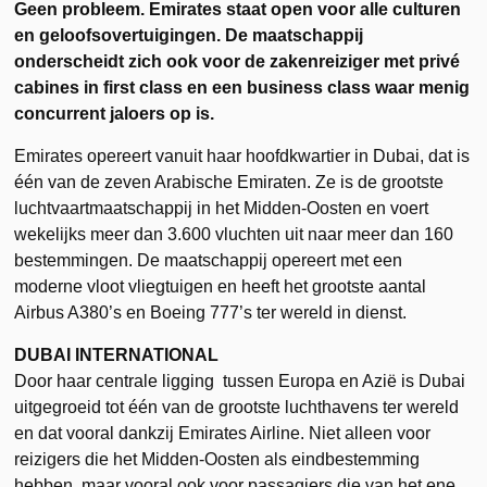
Geen probleem. Emirates staat open voor alle culturen
en geloofsovertuigingen. De maatschappij
onderscheidt zich ook voor de zakenreiziger met privé
cabines in first class en een business class waar menig
concurrent jaloers op is.
Emirates opereert vanuit haar hoofdkwartier in Dubai, dat is
één van de zeven Arabische Emiraten. Ze is de grootste
luchtvaartmaatschappij in het Midden-Oosten en voert
wekelijks meer dan 3.600 vluchten uit naar meer dan 160
bestemmingen. De maatschappij opereert met een
moderne vloot vliegtuigen en heeft het grootste aantal
Airbus A380’s en Boeing 777’s ter wereld in dienst.
DUBAI INTERNATIONAL
Door haar centrale ligging tussen Europa en Azië is Dubai
uitgegroeid tot één van de grootste luchthavens ter wereld
en dat vooral dankzij Emirates Airline. Niet alleen voor
reizigers die het Midden-Oosten als eindbestemming
hebben, maar vooral ook voor passagiers die van het ene