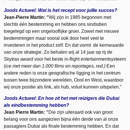
Joods Actueel: Wat is het recept voor jullie succes?
Jean-Pierre Martin: “
Wij zijn in 1985 begonnen met
slechts één bestemming en hebben ons sindsdien
toegelegd op een ongelooflijke groei. Zowel met nieuwe
bestemmingen maar vooral ook door heel veel te
investeren in het product zelf. En dat vormt de kernwaarde
van onze strategie. Zo behalen wij al 14 jaar op rij de
Skytrax award
voor het beste in-flight entertainmentsysteem
(
ice met meer dan 1.000 films en reportages, red.)
Een
andere reden is onze geografische ligging in het centrum
tussen twee bijzondere werelden, Oost en West, waardoor
wij onze positie als link, als hub, voluit kunnen uitspelen.”
Joods Actueel: En hoe zit het met reizigers die Dubai
als eindbestemming hebben?
Jean Pierre Martin: “
Die zijn uiteraard ook van groot
belang voor ons aangezien bijna één derde van al onze
passagiers Dubai als finale bestemming hebben. En dat