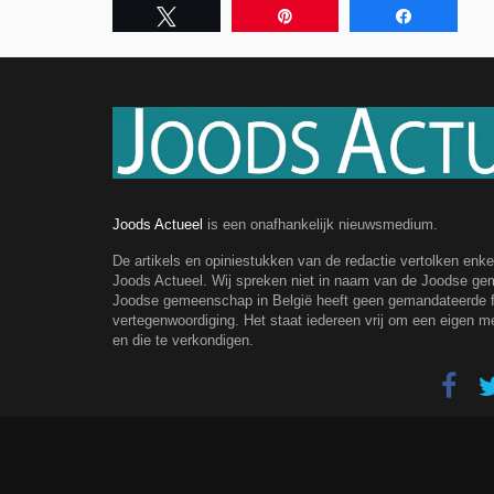
Tweet
Pin
Share
Joods Actueel
is een onafhankelijk nieuwsmedium.
De artikels en opiniestukken van de redactie vertolken enk
Joods Actueel. Wij spreken niet in naam van de Joodse g
Joodse gemeenschap in België heeft geen gemandateerde fe
vertegenwoordiging. Het staat iedereen vrij om een eigen m
en die te verkondigen.