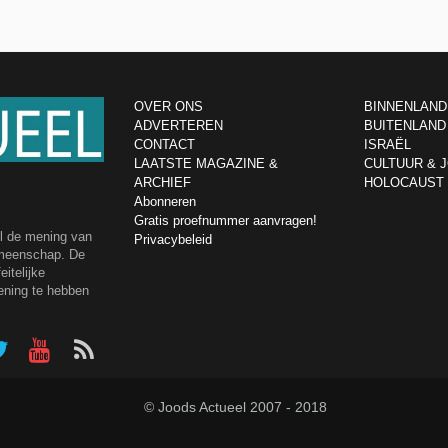
OVER ONS
BINNENLAND
ADVERTEREN
BUITENLAND
CONTACT
ISRAËL
LAATSTE MAGAZINE &
CULTUUR & 
ARCHIEF
HOLOCAUST
Abonneren
Gratis proefnummer aanvragen!
el de mening van
Privacybeleid
emeenschap. De
itelijke
ening te hebben
© Joods Actueel 2007 - 2018