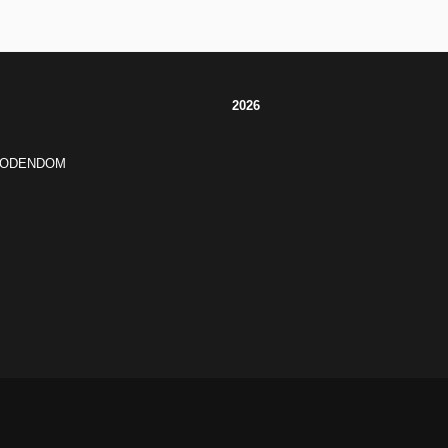
2026
JODENDOM