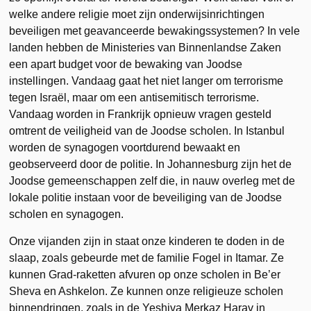
welke andere religie moet zijn onderwijsinrichtingen
beveiligen met geavanceerde bewakingssystemen? In vele
landen hebben de Ministeries van Binnenlandse Zaken
een apart budget voor de bewaking van Joodse
instellingen. Vandaag gaat het niet langer om terrorisme
tegen Israël, maar om een antisemitisch terrorisme.
Vandaag worden in Frankrijk opnieuw vragen gesteld
omtrent de veiligheid van de Joodse scholen. In Istanbul
worden de synagogen voortdurend bewaakt en
geobserveerd door de politie. In Johannesburg zijn het de
Joodse gemeenschappen zelf die, in nauw overleg met de
lokale politie instaan voor de beveiliging van de Joodse
scholen en synagogen.
Onze vijanden zijn in staat onze kinderen te doden in de
slaap, zoals gebeurde met de familie Fogel in Itamar. Ze
kunnen Grad-raketten afvuren op onze scholen in Be’er
Sheva en Ashkelon. Ze kunnen onze religieuze scholen
binnendringen, zoals in de Yeshiva Merkaz Harav in