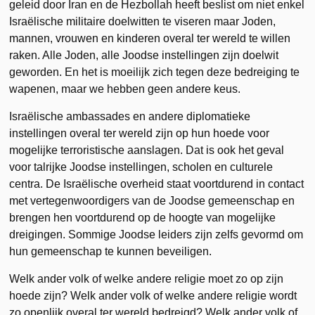
geleid door Iran en de Hezbollah heeft beslist om niet enkel
Israëlische militaire doelwitten te viseren maar Joden,
mannen, vrouwen en kinderen overal ter wereld te willen
raken. Alle Joden, alle Joodse instellingen zijn doelwit
geworden. En het is moeilijk zich tegen deze bedreiging te
wapenen, maar we hebben geen andere keus.
Israëlische ambassades en andere diplomatieke
instellingen overal ter wereld zijn op hun hoede voor
mogelijke terroristische aanslagen. Dat is ook het geval
voor talrijke Joodse instellingen, scholen en culturele
centra. De Israëlische overheid staat voortdurend in contact
met vertegenwoordigers van de Joodse gemeenschap en
brengen hen voortdurend op de hoogte van mogelijke
dreigingen. Sommige Joodse leiders zijn zelfs gevormd om
hun gemeenschap te kunnen beveiligen.
Welk ander volk of welke andere religie moet zo op zijn
hoede zijn? Welk ander volk of welke andere religie wordt
zo openlijk overal ter wereld bedreigd? Welk ander volk of