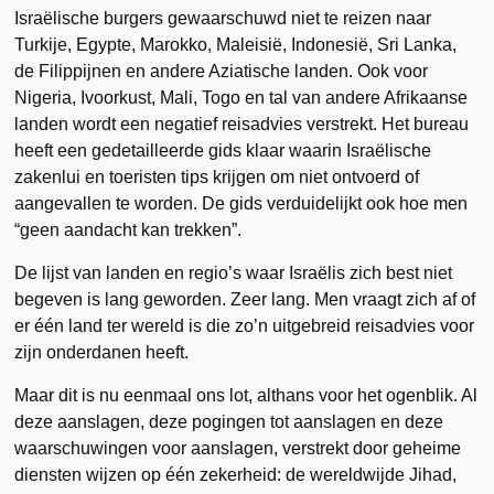
Israëlische burgers gewaarschuwd niet te reizen naar
Turkije, Egypte, Marokko, Maleisië, Indonesië, Sri Lanka,
de Filippijnen en andere Aziatische landen. Ook voor
Nigeria, Ivoorkust, Mali, Togo en tal van andere Afrikaanse
landen wordt een negatief reisadvies verstrekt. Het bureau
heeft een gedetailleerde gids klaar waarin Israëlische
zakenlui en toeristen tips krijgen om niet ontvoerd of
aangevallen te worden. De gids verduidelijkt ook hoe men
“geen aandacht kan trekken”.
De lijst van landen en regio’s waar Israëlis zich best niet
begeven is lang geworden. Zeer lang. Men vraagt zich af of
er één land ter wereld is die zo’n uitgebreid reisadvies voor
zijn onderdanen heeft.
Maar dit is nu eenmaal ons lot, althans voor het ogenblik. Al
deze aanslagen, deze pogingen tot aanslagen en deze
waarschuwingen voor aanslagen, verstrekt door geheime
diensten wijzen op één zekerheid: de wereldwijde Jihad,