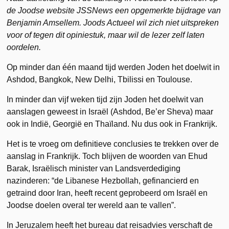
de Joodse website JSSNews een opgemerkte bijdrage van
Benjamin Amsellem. Joods Actueel wil zich niet uitspreken
voor of tegen dit opiniestuk, maar wil de lezer zelf laten
oordelen.
Op minder dan één maand tijd werden Joden het doelwit in
Ashdod, Bangkok, New Delhi, Tbilissi en Toulouse.
In minder dan vijf weken tijd zijn Joden het doelwit van
aanslagen geweest in Israël (Ashdod, Be’er Sheva) maar
ook in Indië, Georgië en Thaïland. Nu dus ook in Frankrijk.
Het is te vroeg om definitieve conclusies te trekken over de
aanslag in Frankrijk. Toch blijven de woorden van Ehud
Barak, Israëlisch minister van Landsverdediging
nazinderen: “de Libanese Hezbollah, gefinancierd en
getraind door Iran, heeft recent geprobeerd om Israël en
Joodse doelen overal ter wereld aan te vallen”.
In Jeruzalem heeft het bureau dat reisadvies verschaft de