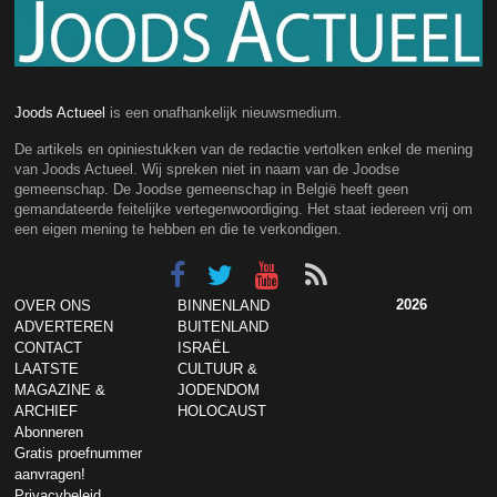
Joods Actueel
is een onafhankelijk nieuwsmedium.
De artikels en opiniestukken van de redactie vertolken enkel de mening
van Joods Actueel. Wij spreken niet in naam van de Joodse
gemeenschap. De Joodse gemeenschap in België heeft geen
gemandateerde feitelijke vertegenwoordiging. Het staat iedereen vrij om
een eigen mening te hebben en die te verkondigen.
2026
OVER ONS
BINNENLAND
ADVERTEREN
BUITENLAND
CONTACT
ISRAËL
LAATSTE
CULTUUR &
MAGAZINE &
JODENDOM
ARCHIEF
HOLOCAUST
Abonneren
Gratis proefnummer
aanvragen!
Privacybeleid