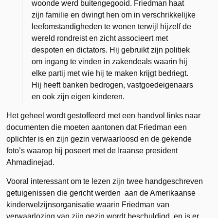
woonde werd buitengegooid. Friedman haat
zijn familie en dwingt hen om in verschrikkelijke
leefomstandigheden te wonen terwijl hijzelf de
wereld rondreist en zicht associeert met
despoten en dictators. Hij gebruikt zijn politiek
om ingang te vinden in zakendeals waarin hij
elke partij met wie hij te maken krijgt bedriegt.
Hij heeft banken bedrogen, vastgoedeigenaars
en ook zijn eigen kinderen.
Het geheel wordt gestoffeerd met een handvol links naar
documenten die moeten aantonen dat Friedman een
oplichter is en zijn gezin verwaarloosd en de gekende
foto’s waarop hij poseert met de Iraanse president
Ahmadinejad.
Vooral interessant om te lezen zijn twee handgeschreven
getuigenissen die gericht werden aan de Amerikaanse
kinderwelzijnsorganisatie waarin Friedman van
verwaarlozing van zijn gezin wordt beschuldigd en is er