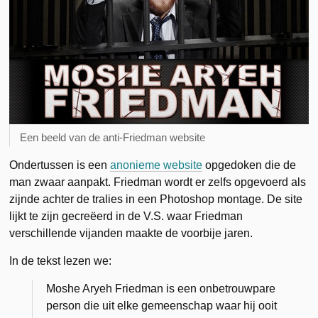
Een beeld van de anti-Friedman website
Ondertussen is een
anonieme website
opgedoken die de
man zwaar aanpakt. Friedman wordt er zelfs opgevoerd als
zijnde achter de tralies in een Photoshop montage. De site
lijkt te zijn gecreëerd in de V.S. waar Friedman
verschillende vijanden maakte de voorbije jaren.
In de tekst lezen we:
Moshe Aryeh Friedman is een onbetrouwpare
person die uit elke gemeenschap waar hij ooit