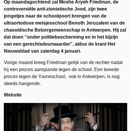
Op maandagochtend zal Moshe Aryeh Friedman, de
controversiële anti-zionistische Jood, zijn twee
jongetjes naar de schoolpoort brengen van de
ultraortodoxe meisjesschool Benoth Jeruzalem van de
chassidische Belzergemeenschap in Antwerpen. Hij zal
dat doen “onder politiebescherming en in het bijzijn
van een gerechtsdeurwaarder”, aldus de krant Het
Nieuwsblad van zaterdag 4 januari.
Vorige maand kreeg Friedman gelijk van de rechter nadat
hij een proces aanspande tegen de school. Een tweede
proces tegen de Yavneschool, ook in Antwerpen, is nog
steeds hangende.
Website