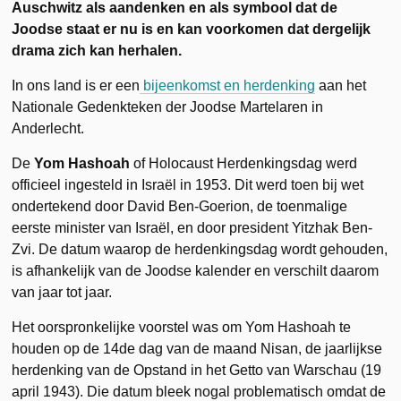
Auschwitz als aandenken en als symbool dat de
Joodse staat er nu is en kan voorkomen dat dergelijk
drama zich kan herhalen.
In ons land is er een
bijeenkomst en herdenking
aan het
Nationale Gedenkteken der Joodse Martelaren in
Anderlecht.
De
Yom Hashoah
of Holocaust Herdenkingsdag werd
officieel ingesteld in Israël in 1953. Dit werd toen bij wet
ondertekend door David Ben-Goerion, de toenmalige
eerste minister van Israël, en door president Yitzhak Ben-
Zvi. De datum waarop de herdenkingsdag wordt gehouden,
is afhankelijk van de Joodse kalender en verschilt daarom
van jaar tot jaar.
Het oorspronkelijke voorstel was om Yom Hashoah te
houden op de 14de dag van de maand Nisan, de jaarlijkse
herdenking van de Opstand in het Getto van Warschau (19
april 1943). Die datum bleek nogal problematisch omdat de