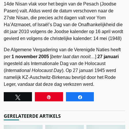
14de Nisan vlak voor het begin van de Pesach (Joodse
Pasen) valt. Aldus werd de datum verschoven naar de
27ste Nisan, die precies acht dagen valt voor Yom
Ha’Atzmaoet, of Israël’s Dag van de Onafhankelijkheid die
dit jaar 2010 volgens de Joodse kalender op 16 april wordt
gevierd en volgens de christelijke kalender: 14 mei (1948)
De Algemene Vergadering van de Verenigde Naties heeft
per
1 november 2005
[
beter laat dan nooit…
]
27 januari
ingesteld als Internationale Dag van de Holocaust
(
International Holocaust Day
). Op 27 januari 1945 werd
namelijk KZ-Auschwitz-Birkenau bevrijd door het Rode
Leger, vandaar dat deze dag verkozen werd.
Tweet
Pin
Share
GERELATEERDE ARTIKELS