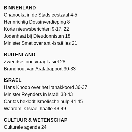
BINNENLAND
Chanoeka in de Stadsfeestzaal 4-5
Herinrichtig Dossinverdieping 8
Korte nieuwsberichten 9-17, 22
Jodenhaat bij Dieudonnisten 18
Minister Smet over anti-Israëlles 21
BUITENLAND
Zweedse jood vraagt asiel 28
Brandhout van Arafatrapport 30-33
ISRAEL
Hans Knoop over het Iranakkoord 36-37
Minister Reynders in Israël 38-43
Caritas bekladt Israëlische hulp 44-45
Waarom ik Israël haatte 48-49
CULTUUR & WETENSCHAP
Culturele agenda 24