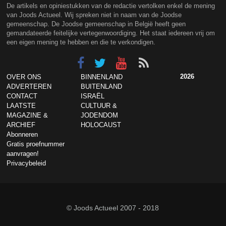
De artikels en opiniestukken van de redactie vertolken enkel de mening
van Joods Actueel. Wij spreken niet in naam van de Joodse
gemeenschap. De Joodse gemeenschap in België heeft geen
gemandateerde feitelijke vertegenwoordiging. Het staat iedereen vrij om
een eigen mening te hebben en die te verkondigen.
2026
OVER ONS
BINNENLAND
ADVERTEREN
BUITENLAND
CONTACT
ISRAËL
LAATSTE
CULTUUR &
MAGAZINE &
JODENDOM
ARCHIEF
HOLOCAUST
Abonneren
Gratis proefnummer
aanvragen!
Privacybeleid
© Joods Actueel 2007 - 2018