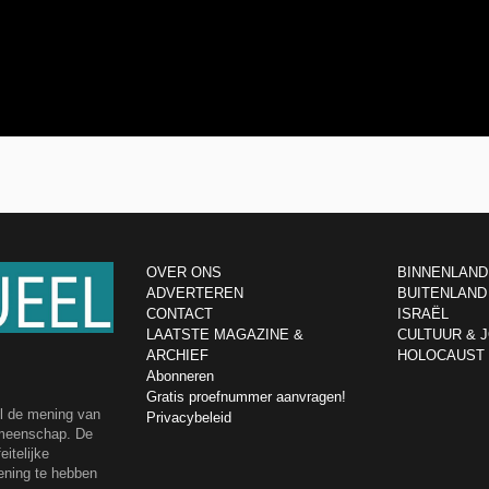
OVER ONS
BINNENLAND
ADVERTEREN
BUITENLAND
CONTACT
ISRAËL
LAATSTE MAGAZINE &
CULTUUR & 
ARCHIEF
HOLOCAUST
Abonneren
Gratis proefnummer aanvragen!
el de mening van
Privacybeleid
emeenschap. De
itelijke
ening te hebben