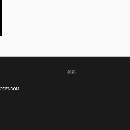
2026
JODENDOM