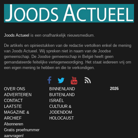
Joods Actueel
is een onafhankelijk nieuwsmedium.
De artikels en opiniestukken van de redactie vertolken enkel de mening
van Joods Actueel. Wij spreken niet in naam van de Joodse
gemeenschap. De Joodse gemeenschap in België heeft geen
gemandateerde feitelijke vertegenwoordiging. Het staat iedereen vrij om
een eigen mening te hebben en die te verkondigen.
2026
OVER ONS
BINNENLAND
ADVERTEREN
BUITENLAND
CONTACT
ISRAËL
LAATSTE
CULTUUR &
MAGAZINE &
JODENDOM
ARCHIEF
HOLOCAUST
Abonneren
Gratis proefnummer
aanvragen!