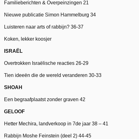
Familieberichten & Overpeinzingen 21
Nieuwe publicatie Simon Hammelburg 34
Luisteren naar arts of rabbijn? 36-37
Koken, lekker koosjer
ISRAËL
Overtrokken Israëlische reacties 26-29
Tien ideeën die de wereld veranderen 30-33
SHOAH
Een begraafplaatst zonder graven 42
GELOOF
Hetter Mechira, landverkoop in 7de jaar 38 – 41
Rabbijn Moshe Feinstein (deel 2) 44-45