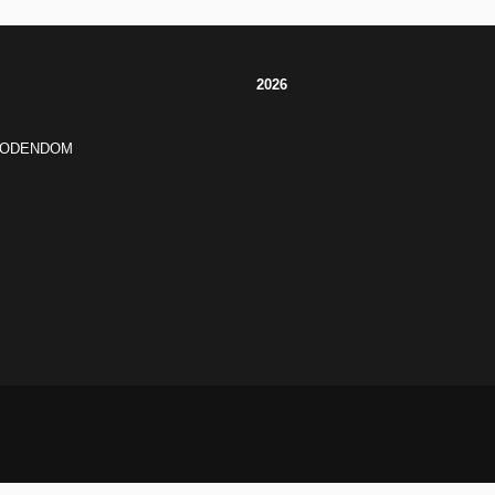
2026
JODENDOM