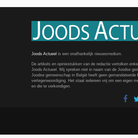
Joods Actueel
is een onafhankelijk nieuwsmedium.
De artikels en opiniestukken van de redactie vertolken enk
Joods Actueel. Wij spreken niet in naam van de Joodse g
Joodse gemeenschap in België heeft geen gemandateerde fe
vertegenwoordiging. Het staat iedereen vrij om een eigen m
en die te verkondigen.