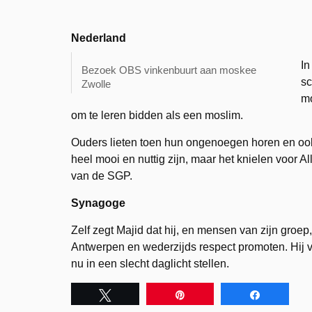
Nederland
In
Bezoek OBS vinkenbuurt aan moskee
sc
Zwolle
mo
om te leren bidden als een moslim.
Ouders lieten toen hun ongenoegen horen en ook
heel mooi en nuttig zijn, maar het knielen voor A
van de SGP.
Synagoge
Zelf zegt Majid dat hij, en mensen van zijn gro
Antwerpen en wederzijds respect promoten. Hij vi
nu in een slecht daglicht stellen.
Tweet
Pin
Share