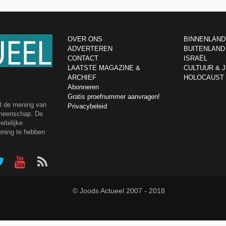
OVER ONS
BINNENLAND
ADVERTEREN
BUITENLAND
CONTACT
ISRAËL
LAATSTE MAGAZINE &
CULTUUR & 
ARCHIEF
HOLOCAUST
Abonneren
Gratis proefnummer aanvragen!
el de mening van
Privacybeleid
emeenschap. De
itelijke
ening te hebben
© Joods Actueel 2007 - 2018