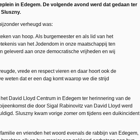
eplein in Edegem. De volgende avond werd dat gedaan ter
 Sluszny.
 bijzonder verheugd was:
teken van hoop. Als burgemeester en als lid van het
etekenis van het Jodendom in onze maatschappij ten
gen geleverd aan onze democratische vrijheden en wij
reugde, vrede en respect vieren en daar hoort ook de
 we weten dat er een dag komt waarop we die strijd
 het David Lloyd Centrum in Edegem ter herinnering van de
ijeenkomst die door Sigal Rabinovitz van David Lloyd werd
ldigd. Sluszny kwam vorige zomer om tijdens een duikincident
milie en vrienden het woord evenals de rabbijn van Edegem,