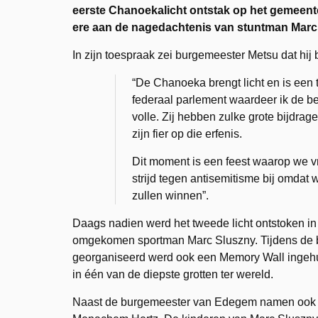
eerste Chanoekalicht ontstak op het gemeent
ere aan de nagedachtenis van stuntman Marc
In zijn toespraak zei burgemeester Metsu dat hij
“De Chanoeka brengt licht en is een 
federaal parlement waardeer ik de b
volle. Zij hebben zulke grote bijdra
zijn fier op die erfenis.
Dit moment is een feest waarop we v
strijd tegen antisemitisme bij omdat
zullen winnen”.
Daags nadien werd het tweede licht ontstoken in
omgekomen sportman Marc Sluszny. Tijdens de b
georganiseerd werd ook een Memory Wall ingehu
in één van de diepste grotten ter wereld.
Naast de burgemeester van Edegem namen ook fa