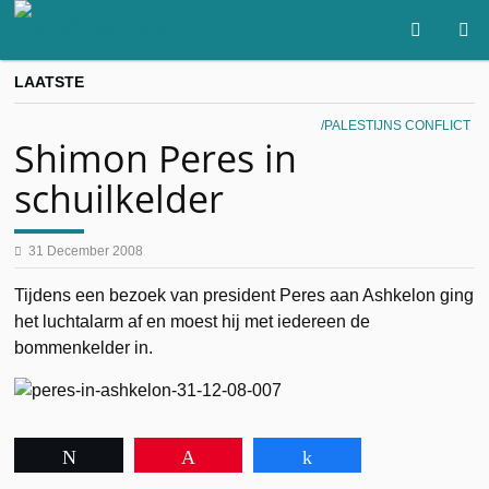
LAATSTE
PALESTIJNS CONFLICT
Shimon Peres in
schuilkelder
31 December 2008
Tijdens een bezoek van president Peres aan Ashkelon ging
het luchtalarm af en moest hij met iedereen de
bommenkelder in.
Tweet
Pin
Share