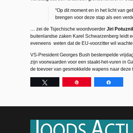
“Op dit moment en in het licht van 
brengen voor deze stap als een verde
… zei de Tsjechische woordvoerder
Jiri Potuzni
buitenlandse zaken Karel Schwarzenberg leidt ee
eveneens weten dat de EU-voorzitter wil wachten
VS-President Georges Bush bestempelde vrijdag 
zijn voorwaarden voor een staakt-het-vuren in G
de toevoer van gesmokkelde wapens naar deze t
Tweet
Pin
Share