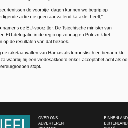
gebeurtenissen de voorbije dagen kunnen we begrip op
digende actie die geen aanvallend karakter heeft,”
k
namens de EU-voorzitter. De Tsjechische minister van
n EU-delegatie in de regio op zondag en Potuznik liet
 op de resultaten van dat bezoek.
de raketaanvallen van Hamas als terroristisch en benadrukte
aza waarbij hij een vredesakkoord enkel acceptabel acht als oo
erreurgroepen stopt.
OVER ONS
BINNENLAND
ADVERTEREN
BUITENLAND