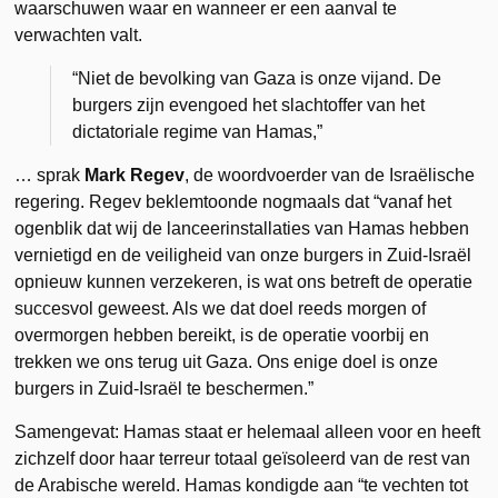
waarschuwen waar en wanneer er een aanval te
verwachten valt.
“Niet de bevolking van Gaza is onze vijand. De
burgers zijn evengoed het slachtoffer van het
dictatoriale regime van Hamas,”
… sprak
Mark Regev
, de woordvoerder van de Israëlische
regering. Regev beklemtoonde nogmaals dat “vanaf het
ogenblik dat wij de lanceerinstallaties van Hamas hebben
vernietigd en de veiligheid van onze burgers in Zuid-Israël
opnieuw kunnen verzekeren, is wat ons betreft de operatie
succesvol geweest. Als we dat doel reeds morgen of
overmorgen hebben bereikt, is de operatie voorbij en
trekken we ons terug uit Gaza. Ons enige doel is onze
burgers in Zuid-Israël te beschermen.”
Samengevat: Hamas staat er helemaal alleen voor en heeft
zichzelf door haar terreur totaal geïsoleerd van de rest van
de Arabische wereld. Hamas kondigde aan “te vechten tot