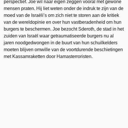
perspectief. Joe wil naar eigen zeggen vooral met gewone
mensen praten. Hij liet weten onder de indruk te zijn van de
moed van de Israëli’s om zich niet te storen aan de kritiek
van de wereldopinie en over hun vastberadenheid om hun
burgers te beschermen. Joe bezocht Sderoth, de stad in het
zuiden van Israël waar getraumatiseerde burgers nu al
jaren noodgedwongen in de buurt van hun schuilkelders
moeten blijven omwille van de voortdurende beschietingen
met Kassamraketten door Hamasterroristen.