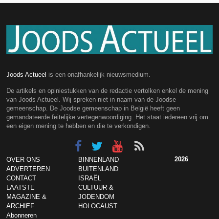
Joods Actueel
is een onafhankelijk nieuwsmedium.
De artikels en opiniestukken van de redactie vertolken enkel de mening
van Joods Actueel. Wij spreken niet in naam van de Joodse
gemeenschap. De Joodse gemeenschap in België heeft geen
gemandateerde feitelijke vertegenwoordiging. Het staat iedereen vrij om
een eigen mening te hebben en die te verkondigen.
2026
OVER ONS
BINNENLAND
ADVERTEREN
BUITENLAND
CONTACT
ISRAËL
LAATSTE
CULTUUR &
MAGAZINE &
JODENDOM
ARCHIEF
HOLOCAUST
Abonneren