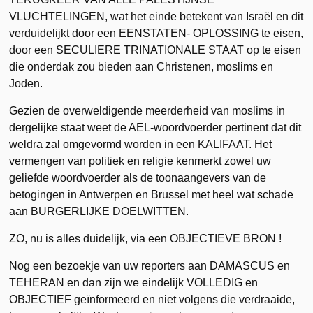
VLUCHTELINGEN, wat het einde betekent van Israël en dit
verduidelijkt door een EENSTATEN- OPLOSSING te eisen,
door een SECULIERE TRINATIONALE STAAT op te eisen
die onderdak zou bieden aan Christenen, moslims en
Joden.
Gezien de overweldigende meerderheid van moslims in
dergelijke staat weet de AEL-woordvoerder pertinent dat dit
weldra zal omgevormd worden in een KALIFAAT. Het
vermengen van politiek en religie kenmerkt zowel uw
geliefde woordvoerder als de toonaangevers van de
betogingen in Antwerpen en Brussel met heel wat schade
aan BURGERLIJKE DOELWITTEN.
ZO, nu is alles duidelijk, via een OBJECTIEVE BRON !
Nog een bezoekje van uw reporters aan DAMASCUS en
TEHERAN en dan zijn we eindelijk VOLLEDIG en
OBJECTIEF geïnformeerd en niet volgens die verdraaide,