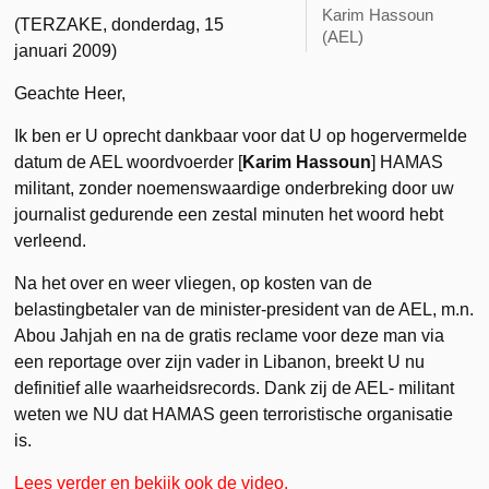
Karim Hassoun
(TERZAKE, donderdag, 15
(AEL)
januari 2009)
Geachte Heer,
Ik ben er U oprecht dankbaar voor dat U op hogervermelde
datum de AEL woordvoerder [
Karim Hassoun
] HAMAS
militant, zonder noemenswaardige onderbreking door uw
journalist gedurende een zestal minuten het woord hebt
verleend.
Na het over en weer vliegen, op kosten van de
belastingbetaler van de minister-president van de AEL, m.n.
Abou Jahjah en na de gratis reclame voor deze man via
een reportage over zijn vader in Libanon, breekt U nu
definitief alle waarheidsrecords. Dank zij de AEL- militant
weten we NU dat HAMAS geen terroristische organisatie
is.
Lees verder en bekijk ook de video.