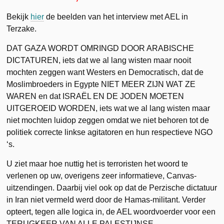
Bekijk
hier
de beelden van het interview met AEL in
Terzake.
DAT GAZA WORDT OMRINGD DOOR ARABISCHE
DICTATUREN, iets dat we al lang wisten maar nooit
mochten zeggen want Westers en Democratisch, dat de
Moslimbroeders in Egypte NIET MEER ZIJN WAT ZE
WAREN en dat ISRAËL EN DE JODEN MOETEN
UITGEROEID WORDEN, iets wat we al lang wisten maar
niet mochten luidop zeggen omdat we niet behoren tot de
politiek correcte linkse agitatoren en hun respectieve NGO
‘s.
U ziet maar hoe nuttig het is terroristen het woord te
verlenen op uw, overigens zeer informatieve, Canvas-
uitzendingen. Daarbij viel ook op dat de Perzische dictatuur
in Iran niet vermeld werd door de Hamas-militant. Verder
opteert, tegen alle logica in, de AEL woordvoerder voor een
TERUGKEER VAN ALLE PALESTIJNSE