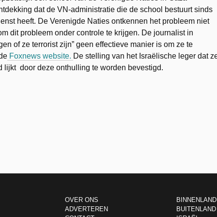
tdekking dat de VN-administratie die de school bestuurt sinds
ienst heeft. De Verenigde Naties ontkennen het probleem niet
dit probleem onder controle te krijgen. De journalist in
gen of ze terrorist zijn” geen effectieve manier is om ze te
 de
Foxnews website.
De stelling van het Israëlische leger dat z
lijkt door deze onthulling te worden bevestigd.
OVER ONS
BINNENLAND
ADVERTEREN
BUITENLAND