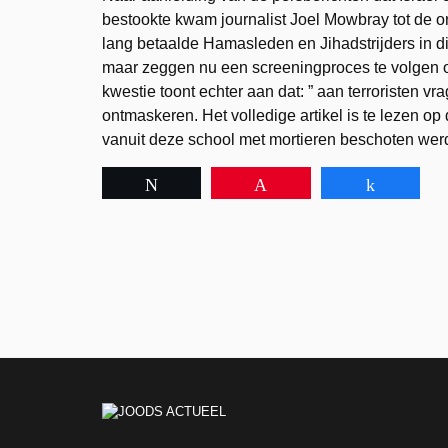
bestookte kwam journalist Joel Mowbray tot de on
lang betaalde Hamasleden en Jihadstrijders in d
maar zeggen nu een screeningproces te volgen om 
kwestie toont echter aan dat: ” aan terroristen vra
ontmaskeren. Het volledige artikel is te lezen op
vanuit deze school met mortieren beschoten werd 
Tweet
Pin
Share