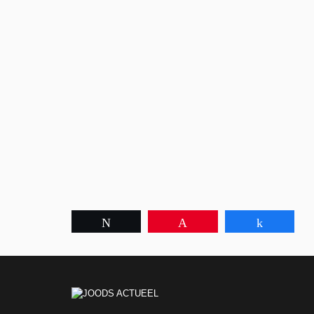
Tweet
Pin
Share