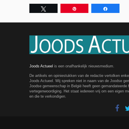
Tweet
Pin
Share
Joods Actueel
is een onafhankelijk nieuwsmedium.
De artikels en opiniestukken van de redactie vertolken enk
Joods Actueel. Wij spreken niet in naam van de Joodse g
Joodse gemeenschap in België heeft geen gemandateerde fe
vertegenwoordiging. Het staat iedereen vrij om een eigen m
en die te verkondigen.