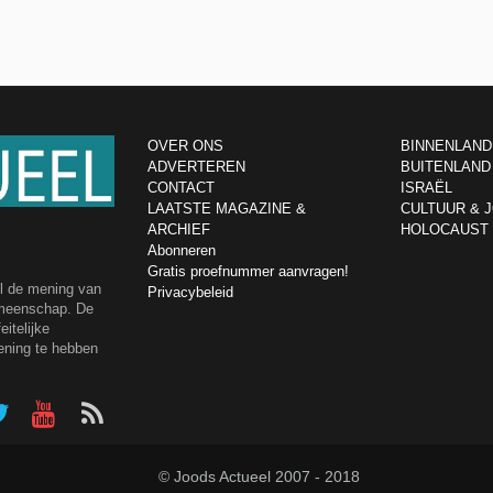
OVER ONS
BINNENLAND
ADVERTEREN
BUITENLAND
CONTACT
ISRAËL
LAATSTE MAGAZINE &
CULTUUR & 
ARCHIEF
HOLOCAUST
Abonneren
Gratis proefnummer aanvragen!
el de mening van
Privacybeleid
emeenschap. De
itelijke
ening te hebben
© Joods Actueel 2007 - 2018