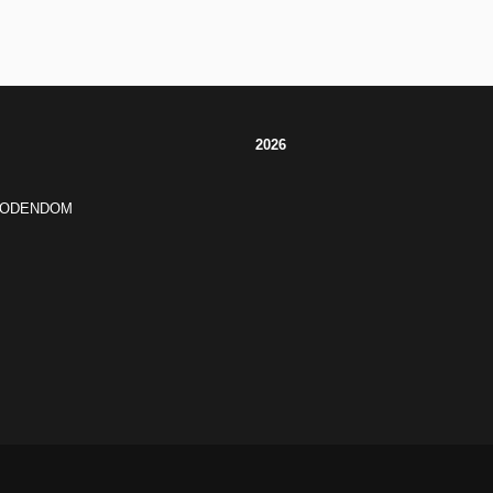
2026
JODENDOM