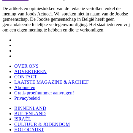
De artikels en opiniestukken van de redactie vertolken enkel de
mening van Joods Actueel. Wij spreken niet in naam van de Joodse
gemeenschap. De Joodse gemeenschap in België heeft geen
gemandateerde feitelijke vertegenwoordiging. Het staat iedereen vrij
om een eigen mening te hebben en die te verkondigen.
OVER ONS
ADVERTEREN
CONTACT
LAATSTE MAGAZINE & ARCHIEF
Abonneren
Gratis proefnummer aanvragen!
Privacybeleid
BINNENLAND
BUITENLAND
ISRAËL
CULTUUR & JODENDOM
HOLOCAUST