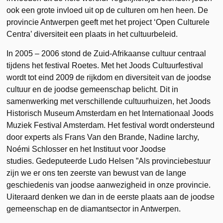
ook een grote invloed uit op de culturen om hen heen. De
provincie Antwerpen geeft met het project ‘Open Culturele
Centra’ diversiteit een plaats in het cultuurbeleid.
In 2005 – 2006 stond de Zuid-Afrikaanse cultuur centraal
tijdens het festival Roetes. Met het Joods Cultuurfestival
wordt tot eind 2009 de rijkdom en diversiteit van de joodse
cultuur en de joodse gemeenschap belicht. Dit in
samenwerking met verschillende cultuurhuizen, het Joods
Historisch Museum Amsterdam en het Internationaal Joods
Muziek Festival Amsterdam. Het festival wordt ondersteund
door experts als Frans Van den Brande, Nadine Iarchy,
Noémi Schlosser en het Instituut voor Joodse
studies. Gedeputeerde Ludo Helsen ”Als provinciebestuur
zijn we er ons ten zeerste van bewust van de lange
geschiedenis van joodse aanwezigheid in onze provincie.
Uiteraard denken we dan in de eerste plaats aan de joodse
gemeenschap en de diamantsector in Antwerpen.