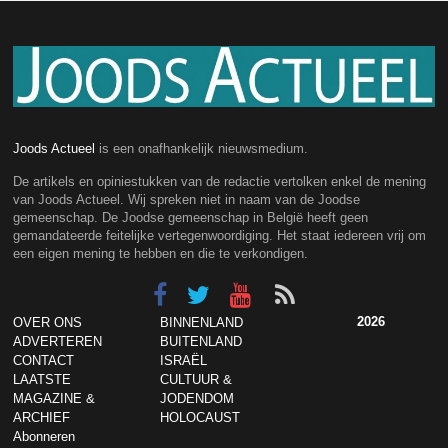
Joods Actueel
is een onafhankelijk nieuwsmedium.
De artikels en opiniestukken van de redactie vertolken enkel de mening
van Joods Actueel. Wij spreken niet in naam van de Joodse
gemeenschap. De Joodse gemeenschap in België heeft geen
gemandateerde feitelijke vertegenwoordiging. Het staat iedereen vrij om
een eigen mening te hebben en die te verkondigen.
2026
OVER ONS
BINNENLAND
ADVERTEREN
BUITENLAND
CONTACT
ISRAËL
LAATSTE
CULTUUR &
MAGAZINE &
JODENDOM
ARCHIEF
HOLOCAUST
Abonneren