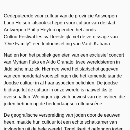
Gedeputeerde voor cultuur van de provincie Antwerpen
Ludo Helsen, alsook schepen voor cultuur van de stad
Antwerpen Philip Heylen openden het Joods
CultuurFestival festival feestelijk met de vernissage van
“One Family”: een tentoonstelling van Vardi Kahana.
Nadien kon het publiek genieten van een exclusief concert
van Myriam Fuks en Aldo Granato: twee wereldsterren in
Jiddische muziek. Hiermee werd het startschot gegeven
van een hondertal voorstellingen die het komende jaar de
Joodse cultuur in al haar aspecten belichten. De joodse
bijdrage tot de cultuur in onze wereld is nauwelijks te
overschatten. Weinigen zijn zich bewust van de invloed die
joden hebben op de hedendaagse cultuurscène.
De geografische verspreiding van joden door de eeuwen
heen, maakte hun cultuur tot een echte schatkamer van
invloeden uit de hele wereld. Tegelijkertijd oefenden joden