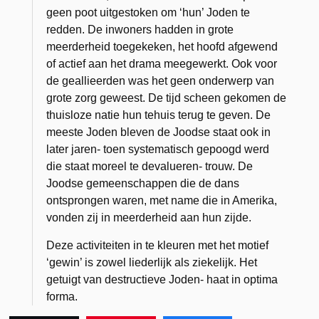
geen poot uitgestoken om ‘hun’ Joden te
redden. De inwoners hadden in grote
meerderheid toegekeken, het hoofd afgewend
of actief aan het drama meegewerkt. Ook voor
de geallieerden was het geen onderwerp van
grote zorg geweest. De tijd scheen gekomen de
thuisloze natie hun tehuis terug te geven. De
meeste Joden bleven de Joodse staat ook in
later jaren- toen systematisch gepoogd werd
die staat moreel te devalueren- trouw. De
Joodse gemeenschappen die de dans
ontsprongen waren, met name die in Amerika,
vonden zij in meerderheid aan hun zijde.
Deze activiteiten in te kleuren met het motief
‘gewin’ is zowel liederlijk als ziekelijk. Het
getuigt van destructieve Joden- haat in optima
forma.