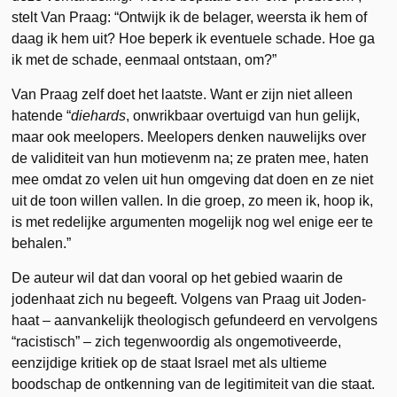
stelt Van Praag: “Ontwijk ik de belager, weersta ik hem of
daag ik hem uit? Hoe beperk ik eventuele schade. Hoe ga
ik met de schade, eenmaal ontstaan, om?”
Van Praag zelf doet het laatste. Want er zijn niet alleen
hatende “
diehards
, onwrikbaar overtuigd van hun gelijk,
maar ook meelopers. Meelopers denken nauwelijks over
de validiteit van hun motievenm na; ze praten mee, haten
mee omdat zo velen uit hun omgeving dat doen en ze niet
uit de toon willen vallen. In die groep, zo meen ik, hoop ik,
is met redelijke argumenten mogelijk nog wel enige eer te
behalen.”
De auteur wil dat dan vooral op het gebied waarin de
jodenhaat zich nu begeeft. Volgens van Praag uit Joden-
haat – aanvankelijk theologisch gefundeerd en vervolgens
“racistisch” – zich tegenwoordig als ongemotiveerde,
eenzijdige kritiek op de staat Israel met als ultieme
boodschap de ontkenning van de legitimiteit van die staat.