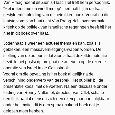
Van Praag noemt dit Zion’s-Haat. Het treft hem persoonlijk.
“Het irriteert me en windt me op”, herhaalt hij in de fraai
gestyleerde inleiding van dit betrokken boek. Vooral op die
laatste vorm van haat richt Van Praag zich; over normale
kritiek op de politiek van Israelische regeringen heeft hij het
niet in dit boek over haat.
Jodenhaat is weer een actueel thema en kan, zoals is
gebleken, een massavernietigings-wapen worden. De
stelling van de auteur is dat Zion’s-haat dezelfde potentie
bezit. In het postscriptum gaat de auteur in op de recente
operatie van Israel in de Gazastrook.
Vooral om die opvatting is het boek al gelijk na de
verschijning onderwerp van gesprek. Het publiek bij de
presentatie koos ‘met de voeten’. Na een discussie onder
leiding van Ronny Naftaniel, directeur van CIDI, schafte
een flink aantal mensen zich een exemplaar aan, blijkbaar
onder het motto: dit is een spraakmakend boek dat je
gelezen moet hebben.