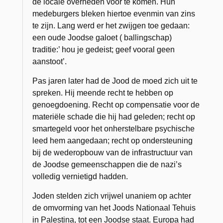
de locale overheden voor te komen. Hun
medeburgers bleken hiertoe evenmin van zins
te zijn. Lang werd er het zwijgen toe gedaan:
een oude Joodse galoet ( ballingschap)
traditie:’ hou je gedeist; geef vooral geen
aanstoot’.
Pas jaren later had de Jood de moed zich uit te
spreken. Hij meende recht te hebben op
genoegdoening. Recht op compensatie voor de
materiële schade die hij had geleden; recht op
smartegeld voor het onherstelbare psychische
leed hem aangedaan; recht op ondersteuning
bij de wederopbouw van de infrastructuur van
de Joodse gemeenschappen die de nazi’s
volledig vernietigd hadden.
Joden stelden zich vrijwel unaniem op achter
de omvorming van het Joods Nationaal Tehuis
in Palestina, tot een Joodse staat. Europa had