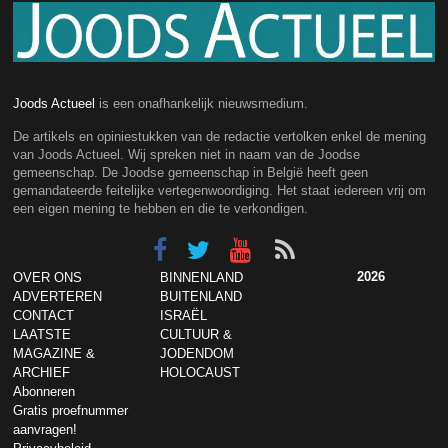
Joods Actueel
is een onafhankelijk nieuwsmedium.
De artikels en opiniestukken van de redactie vertolken enkel de mening
van Joods Actueel. Wij spreken niet in naam van de Joodse
gemeenschap. De Joodse gemeenschap in België heeft geen
gemandateerde feitelijke vertegenwoordiging. Het staat iedereen vrij om
een eigen mening te hebben en die te verkondigen.
2026
OVER ONS
BINNENLAND
ADVERTEREN
BUITENLAND
CONTACT
ISRAËL
LAATSTE
CULTUUR &
MAGAZINE &
JODENDOM
ARCHIEF
HOLOCAUST
Abonneren
Gratis proefnummer
aanvragen!