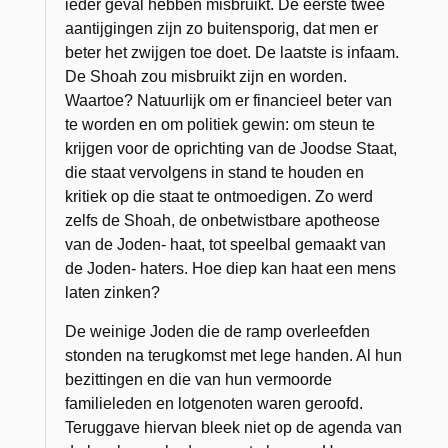
ieder geval hebben misbruikt. De eerste twee
aantijgingen zijn zo buitensporig, dat men er
beter het zwijgen toe doet. De laatste is infaam.
De Shoah zou misbruikt zijn en worden.
Waartoe? Natuurlijk om er financieel beter van
te worden en om politiek gewin: om steun te
krijgen voor de oprichting van de Joodse Staat,
die staat vervolgens in stand te houden en
kritiek op die staat te ontmoedigen. Zo werd
zelfs de Shoah, de onbetwistbare apotheose
van de Joden- haat, tot speelbal gemaakt van
de Joden- haters. Hoe diep kan haat een mens
laten zinken?
De weinige Joden die de ramp overleefden
stonden na terugkomst met lege handen. Al hun
bezittingen en die van hun vermoorde
familieleden en lotgenoten waren geroofd.
Teruggave hiervan bleek niet op de agenda van