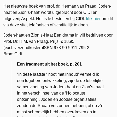
Het nieuwste boek van prof. dr. Herman van Praag ‘Joden-
haat en Zion’s-haat’ wordt uitgebracht door CIDI en
uitgeverij Aspekt. Het is te bestellen bij CIDI:
klik hier
om dit
via deze site, telefonisch of schriftelijk te doen.
Joden-haat en Zion’s-Haat Een drama in vijf bedrijven door
Prof. Dr. H.M. van Praag. Prijs: € 18,95
(excl. verzendkosten)ISBN 978-90-5911-795-2
Bron: Cidi
Een fragment uit het boek. p. 201
“In deze laatste ‘ noot met inhoud’ vermeld ik
een lugubere ontwikkeling, zijnde de letterlijke
samenvloeiing van Joden- haat en Zion’s- haat
in het verschijnsel van de ‘Holocaust
ontkenning’. Joden en Joodse organisaties
zouden de Shoah verzonnen hebben, of op z’n
minst schromelijk hebben overdreven en in