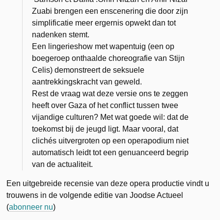
Zuabi brengen een enscenering die door zijn
simplificatie meer ergernis opwekt dan tot
nadenken stemt.
Een lingerieshow met wapentuig (een op
boegeroep onthaalde choreografie van Stijn
Celis) demonstreert de seksuele
aantrekkingskracht van geweld.
Rest de vraag wat deze versie ons te zeggen
heeft over Gaza of het conflict tussen twee
vijandige culturen? Met wat goede wil: dat de
toekomst bij de jeugd ligt. Maar vooral, dat
clichés uitvergroten op een
opera
podium niet
automatisch leidt tot een genuanceerd begrip
van de actualiteit.
Een uitgebreide recensie van deze opera productie vindt u
trouwens in de volgende editie van Joodse Actueel
(
abonneer nu
)