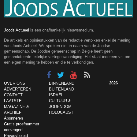
Joods Actueel
is een onafhankelijk nieuwsmedium.
De artikels en opiniestukken van de redactie vertolken enkel de mening
van Joods Actueel. Wij spreken niet in naam van de Joodse
gemeenschap. De Joodse gemeenschap in België heeft geen
gemandateerde feitelijke vertegenwoordiging. Het staat iedereen vrij om
een eigen mening te hebben en die te verkondigen.
2026
OVER ONS
BINNENLAND
ADVERTEREN
BUITENLAND
CONTACT
ISRAËL
LAATSTE
CULTUUR &
MAGAZINE &
JODENDOM
ARCHIEF
HOLOCAUST
Abonneren
Gratis proefnummer
aanvragen!
Privacybeleid