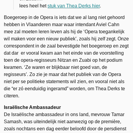
lees heel het
stuk van Thea Derks hier
.
Boegeroep in de Opera is iets dat we al lang niet gehoord
hebben in Vlaanderen maar waar intendant Aviel Cahn
mee zal moeten leren leven als hij de ‘Opera toegankelijk
wil maken voor een nieuw publiek’, zoals hij zelf zegt. Onze
correspondent in de zaal bevestigde het boegeroep en zegt
dat dar er vooral kwam aan het einde van de voorstelling
toen de opera-regisseurs Nitzan en Zuabi op het podium
kwamen. ‘Ze waren er blijkbaar niet goed van, de
regisseurs’. Zo zie je maar dat het publiek van de Opera
niet per se politieke statements wil zien, en vooral niet als
die “er zó eenduidig ingeramd” worden, om Thea Derks te
citeren.
Israëlische Ambassadeur
De Israëlische ambassadeur in ons land, mevrouw Tamar
Samash, was uiteindelijk niet aanwezig op de première,
zoals nochtans een dag eerder beloofd door de persdienst