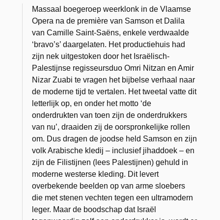
Massaal boegeroep weerklonk in de Vlaamse
Opera na de première van Samson et Dalila
van Camille Saint-Saëns, enkele verdwaalde
‘bravo’s’ daargelaten. Het productiehuis had
zijn nek uitgestoken door het Israëlisch-
Palestijnse regisseursduo Omri Nitzan en Amir
Nizar Zuabi te vragen het bijbelse verhaal naar
de moderne tijd te vertalen. Het tweetal vatte dit
letterlijk op, en onder het motto ‘de
onderdrukten van toen zijn de onderdrukkers
van nu’, draaiden zij de oorspronkelijke rollen
om. Dus dragen de joodse held Samson en zijn
volk Arabische kledij – inclusief jihaddoek – en
zijn de Filistijnen (lees Palestijnen) gehuld in
moderne westerse kleding. Dit levert
overbekende beelden op van arme sloebers
die met stenen vechten tegen een ultramodern
leger. Maar de boodschap dat Israël