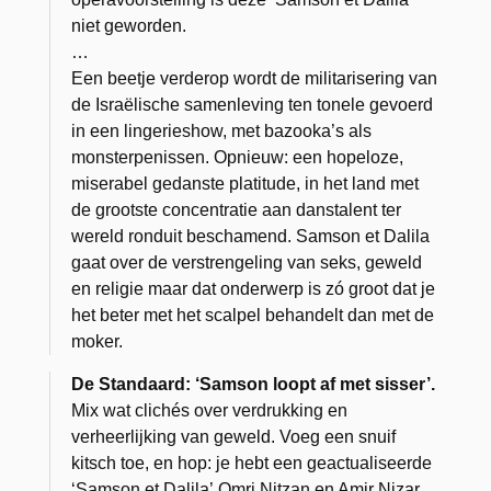
niet geworden.
…
Een beetje verderop wordt de militarisering van
de Israëlische samenleving ten tonele gevoerd
in een lingerieshow, met bazooka’s als
monsterpenissen. Opnieuw: een hopeloze,
miserabel gedanste platitude, in het land met
de grootste concentratie aan danstalent ter
wereld ronduit beschamend. Samson et Dalila
gaat over de verstrengeling van seks, geweld
en religie maar dat onderwerp is zó groot dat je
het beter met het scalpel behandelt dan met de
moker.
De Standaard: ‘Samson loopt af met sisser’.
Mix wat clichés over verdrukking en
verheerlijking van geweld. Voeg een snuif
kitsch toe, en hop: je hebt een geactualiseerde
‘Samson et Dalila’.Omri Nitzan en Amir Nizar