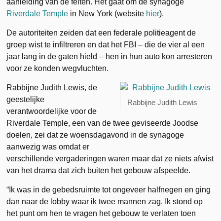
aanleiding van de feiten. Het gaat om de synagoge
Riverdale Temple
in New York (website
hier
).
De autoriteiten zeiden dat een federale politieagent de
groep wist te infiltreren en dat het FBI – die de vier al een
jaar lang in de gaten hield – hen in hun auto kon arresteren
voor ze konden wegvluchten.
Rabbijne Judith Lewis, de
geestelijke
Rabbijne Judith Lewis
verantwoordelijke voor de
Riverdale Temple, een van de twee geviseerde Joodse
doelen, zei dat ze woensdagavond in de synagoge
aanwezig was omdat er
verschillende vergaderingen waren maar dat ze niets afwist
van het drama dat zich buiten het gebouw afspeelde.
“Ik was in de gebedsruimte tot ongeveer halfnegen en ging
dan naar de lobby waar ik twee mannen zag. Ik stond op
het punt om hen te vragen het gebouw te verlaten toen