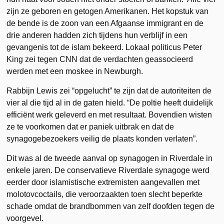
zijn ze geboren en getogen Amerikanen. Het kopstuk van
de bende is de zoon van een Afgaanse immigrant en de
drie anderen hadden zich tijdens hun verblijf in een
gevangenis tot de islam bekeerd. Lokaal politicus Peter
King zei tegen CNN dat de verdachten geassocieerd
werden met een moskee in Newburgh.
Rabbijn Lewis zei “opgelucht” te zijn dat de autoriteiten de
vier al die tijd al in de gaten hield. “De poltie heeft duidelijk
efficiënt werk geleverd en met resultaat. Bovendien wisten
ze te voorkomen dat er paniek uitbrak en dat de
synagogebezoekers veilig de plaats konden verlaten”.
Dit was al de tweede aanval op synagogen in Riverdale in
enkele jaren. De conservatieve Riverdale synagoge werd
eerder door islamistische extremisten aangevallen met
molotovcoctails, die veroorzaakten toen slecht beperkte
schade omdat de brandbommen van zelf doofden tegen de
voorgevel.