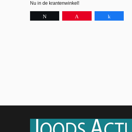
Nu in de krantenwinkel!
Tweet
Pin
Share