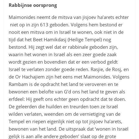
Rabbijnse oorsprong
Maimonides neemt de mitsva van jisjoev ha’arets echter
niet op in zijn 613 geboden. Volgens hem bestond er
nooit een mitsva om in Israël te wonen, ook niet in de
tijd dat het Beet Hamikdasj (Heilige Tempel) nog
bestond. Hij zegt wel dat er rabbinale geboden zijn,
waarin het wonen in Israël als een zeer goede zaak
wordt gezien en bovendien dat er een verbod geldt
Israël te verlaten zonder goede reden. Rasjie, de Rosj, en
de Or Hachajiem zijn het eens met Maimonides. Volgens
Rambam is de opdracht het land te veroveren en te
bewonen een belofte van G’d ons het land te geven als
erfdeel: Hij geeft ons echter geen opdracht dat te doen.
De geleerden die huilden en treurden toen ze Israël
wilden verlaten, weenden om de vernietiging van de
Tempel en riepen eigenlijk niet op tot jisjoev ha’arets,
bewonen van het land. De uitspraak dat ‘wonen in Israël
gelijk is aan alle andere geboden’ slaat op de grote