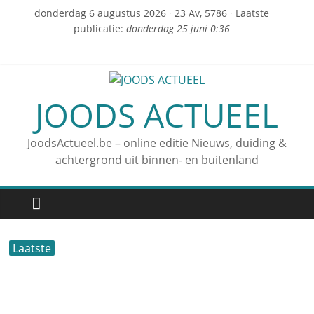
donderdag 6 augustus 2026
·
23 Av, 5786
·
Laatste
publicatie:
donderdag 25 juni 0:36
JOODS ACTUEEL
JoodsActueel.be – online editie Nieuws, duiding &
achtergrond uit binnen- en buitenland
Laatste