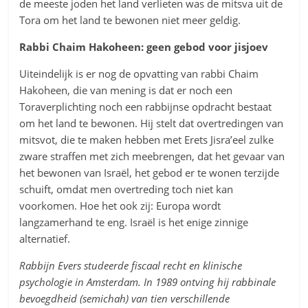
de meeste joden het land verlieten was de mitsva uit de
Tora om het land te bewonen niet meer geldig.
Rabbi Chaim Hakoheen: geen gebod voor jisjoev
Uiteindelijk is er nog de opvatting van rabbi Chaim
Hakoheen, die van mening is dat er noch een
Toraverplichting noch een rabbijnse opdracht bestaat
om het land te bewonen. Hij stelt dat overtredingen van
mitsvot, die te maken hebben met Erets Jisra’eel zulke
zware straffen met zich meebrengen, dat het gevaar van
het bewonen van Israël, het gebod er te wonen terzijde
schuift, omdat men overtreding toch niet kan
voorkomen. Hoe het ook zij: Europa wordt
langzamerhand te eng. Israël is het enige zinnige
alternatief.
Rabbijn Evers
studeerde fiscaal recht en klinische
psychologie in Amsterdam.
In 1989 ontving hij rabbinale
bevoegdheid (semichah) van tien verschillende