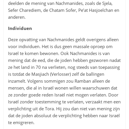
deelden de mening van Nachmanides, zoals de Sjela,
Sefer Charediem, de Chatam Sofer, Pe’at Hasjoelchan en
anderen.
Individuen
Deze opvatting van Nachmanides geldt overigens alleen
voor individuen. Het is dus geen massale oproep om
Israël te komen bewonen. Ook Nachmanides is van
mening dat de eed, die de joden hebben gezworen nadat
ze het land in 70 na verlieten, nog steeds van toepassing
is totdat de Masjiach (Verlosser) zelf de ballingen
inzamelt. Volgens sommigen zou Ramban alleen de
mensen, die al in Israël wonen willen waarschuwen dat
ze zonder goede reden Israël niet mogen verlaten. Door
Israël zonder toestemming te verlaten, verzaakt men een
verplichting uit de Tora. Hij zou dan niet van mening zijn
dat de joden absoluut de verplichting hebben naar Israël
te emigreren.