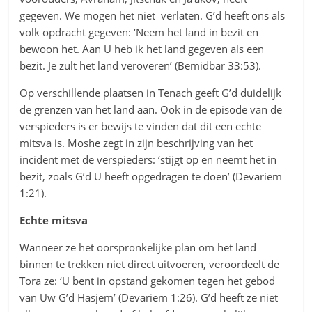
gegeven. We mogen het niet verlaten. G’d heeft ons als
volk opdracht gegeven: ‘Neem het land in bezit en
bewoon het. Aan U heb ik het land gegeven als een
bezit. Je zult het land veroveren’ (Bemidbar 33:53).
Op verschillende plaatsen in Tenach geeft G’d duidelijk
de grenzen van het land aan. Ook in de episode van de
verspieders is er bewijs te vinden dat dit een echte
mitsva is. Moshe zegt in zijn beschrijving van het
incident met de verspieders: ‘stijgt op en neemt het in
bezit, zoals G’d U heeft opgedragen te doen’ (Devariem
1:21).
Echte mitsva
Wanneer ze het oorspronkelijke plan om het land
binnen te trekken niet direct uitvoeren, veroordeelt de
Tora ze: ‘U bent in opstand gekomen tegen het gebod
van Uw G’d Hasjem’ (Devariem 1:26). G’d heeft ze niet