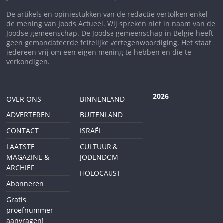
De artikels en opiniestukken van de redactie vertolken enkel
de mening van Joods Actueel. Wij spreken niet in naam van de
Joodse gemeenschap. De Joodse gemeenschap in België heeft
geen gemandateerde feitelijke vertegenwoordiging. Het staat
iedereen vrij om een eigen mening te hebben en die te
verkondigen.
2026
OVER ONS
BINNENLAND
ADVERTEREN
BUITENLAND
CONTACT
ISRAËL
LAATSTE
CULTUUR &
MAGAZINE &
JODENDOM
ARCHIEF
HOLOCAUST
Abonneren
Gratis
proefnummer
aanvragen!