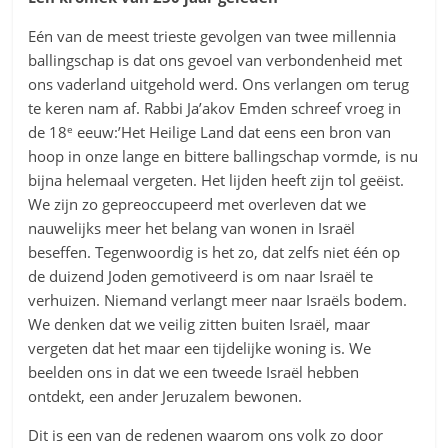
Eén van de meest trieste gevolgen van twee millennia
ballingschap is dat ons gevoel van verbondenheid met
ons vaderland uitgehold werd. Ons verlangen om terug
te keren nam af. Rabbi Ja’akov Emden schreef vroeg in
e
de 18
eeuw:’Het Heilige Land dat eens een bron van
hoop in onze lange en bittere ballingschap vormde, is nu
bijna helemaal vergeten. Het lijden heeft zijn tol geëist.
We zijn zo gepreoccupeerd met overleven dat we
nauwelijks meer het belang van wonen in Israël
beseffen. Tegenwoordig is het zo, dat zelfs niet één op
de duizend Joden gemotiveerd is om naar Israël te
verhuizen. Niemand verlangt meer naar Israëls bodem.
We denken dat we veilig zitten buiten Israël, maar
vergeten dat het maar een tijdelijke woning is. We
beelden ons in dat we een tweede Israël hebben
ontdekt, een ander Jeruzalem bewonen.
Dit is een van de redenen waarom ons volk zo door