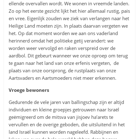
ellende overvallen wordt. We wonen in vreemde landen.
Zo op het eerste gezicht lijkt het hier allemaal rustig, pais
en vree. Eigenlijk zouden we ziek van verlangen naar het
Heilige Land moeten zijn. In plaats daarvan vergeten we
het. Op dat moment worden we aan ons vaderland
herinnerd omdat het politieke getij verandert: we
worden weer vervolgd en raken verspreid over de
aardbol. Dit gebeurt wanneer we onze oproep om terug
te gaan naar het land van onze erfenis vergeten, de
plaats van onze oorsprong, de rustplaats van onze
Aartsvaders en Aartsmoeders niet meer erkennen.
Vroege bewoners
Gedurende de vele jaren van ballingschap zijn er altijd
individuen en kleine groepjes getrouwen naar Israël
geëmigreerd om de mitsva van jisjoev ha’arets te
vervullen en de overige geboden, die uitsluitend in het
land Israël kunnen worden nageleefd. Rabbijnen en