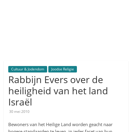
Cultuur & Jodendom
Joodse Religie
Rabbijn Evers over de
heiligheid van het land
Israël
30 mei 2010
Bewoners van het Heilige Land worden geacht naar
hogere standaarden te leven, in ieder facet van hun