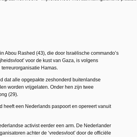
Abou Rashed (43), die door Israëlische commando’s
jheidsvloot’ voor de kust van Gaza, is volgens
 terreurorganisatie Hamas.
nd dat alle opgepakte zeshonderd buitenlandse
len worden vrijgelaten. Onder hen zijn twee
ng (29).
 heeft een Nederlands paspoort en opereert vanuit
e Nederlandse activist eerder een arm. De Nederlander
nisatoren achter de ‘vredesvloot’ door de officiële