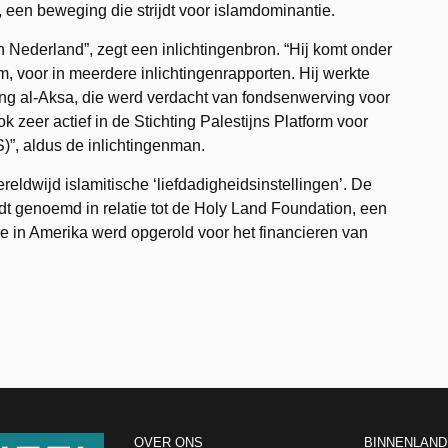
een beweging die strijdt voor islamdominantie.
 Nederland”, zegt een inlichtingenbron. “Hij komt onder
m, voor in meerdere inlichtingenrapporten. Hij werkte
ing al-Aksa, die werd verdacht van fondsenwerving voor
k zeer actief in de Stichting Palestijns Platform voor
)”, aldus de inlichtingenman.
eldwijd islamitische ‘liefdadigheidsinstellingen’. De
 genoemd in relatie tot de Holy Land Foundation, een
ie in Amerika werd opgerold voor het financieren van
OVER ONS
BINNENLAND