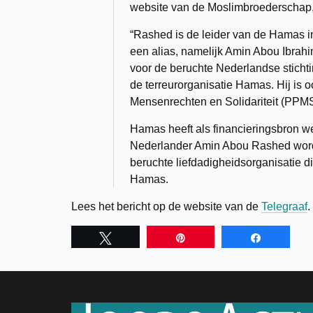
website van de Moslimbroederschap, 
“Rashed is de leider van de Hamas in
een alias, namelijk Amin Abou Ibrahi
voor de beruchte Nederlandse sticht
de terreurorganisatie Hamas. Hij is oo
Mensenrechten en Solidariteit (PPMS
Hamas heeft als financieringsbron wer
Nederlander Amin Abou Rashed wordt
beruchte liefdadigheidsorganisatie d
Hamas.
Lees het bericht op de website van de
Telegraaf
.
Tweet
Pin
Share