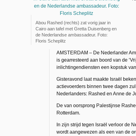
Abou Rashed (rechts) zat vorig jaar in
Cairo aan tafel met Gretta Duisenberg en
de Nederlandse ambassadeur. Foto:
Floris Scheplitz
AMSTERDAM – De Nederlander Amin 
is gearresteerd aan boord van de ‘Vri
inlichtingendiensten een kopstuk van
Gisteravond laat maakte Israël beke
actievoerders binnen twee dagen zul
Nederlanders: Rashed en Anne de Jo
De van oorsprong Palestijnse Rashed
Rotterdam.
In zijn strijd tegen Israël verloor d
wordt aangewezen als een van de orga