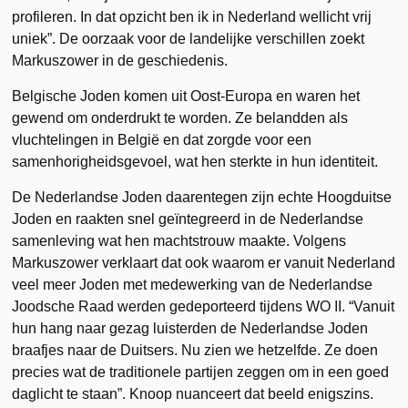
profileren. In dat opzicht ben ik in Nederland wellicht vrij
uniek”. De oorzaak voor de landelijke verschillen zoekt
Markuszower in de geschiedenis.
Belgische Joden komen uit Oost-Europa en waren het
gewend om onderdrukt te worden. Ze belandden als
vluchtelingen in België en dat zorgde voor een
samenhorigheidsgevoel, wat hen sterkte in hun identiteit.
De Nederlandse Joden daarentegen zijn echte Hoogduitse
Joden en raakten snel geïntegreerd in de Nederlandse
samenleving wat hen machtstrouw maakte. Volgens
Markuszower verklaart dat ook waarom er vanuit Nederland
veel meer Joden met medewerking van de Nederlandse
Joodsche Raad werden gedeporteerd tijdens WO II. “Vanuit
hun hang naar gezag luisterden de Nederlandse Joden
braafjes naar de Duitsers. Nu zien we hetzelfde. Ze doen
precies wat de traditionele partijen zeggen om in een goed
daglicht te staan”. Knoop nuanceert dat beeld enigszins.