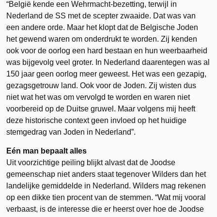
“België kende een Wehrmacht-bezetting, terwijl in
Nederland de SS met de scepter zwaaide. Dat was van
een andere orde. Maar het klopt dat de Belgische Joden
het gewend waren om onderdrukt te worden. Zij kenden
ook voor de oorlog een hard bestaan en hun weerbaarheid
was bijgevolg veel groter. In Nederland daarentegen was al
150 jaar geen oorlog meer geweest. Het was een gezapig,
gezagsgetrouw land. Ook voor de Joden. Zij wisten dus
niet wat het was om vervolgd te worden en waren niet
voorbereid op de Duitse gruwel. Maar volgens mij heeft
deze historische context geen invloed op het huidige
stemgedrag van Joden in Nederland”.
Eén man bepaalt alles
Uit voorzichtige peiling blijkt alvast dat de Joodse
gemeenschap niet anders staat tegenover Wilders dan het
landelijke gemiddelde in Nederland. Wilders mag rekenen
op een dikke tien procent van de stemmen. “Wat mij vooral
verbaast, is de interesse die er heerst over hoe de Joodse