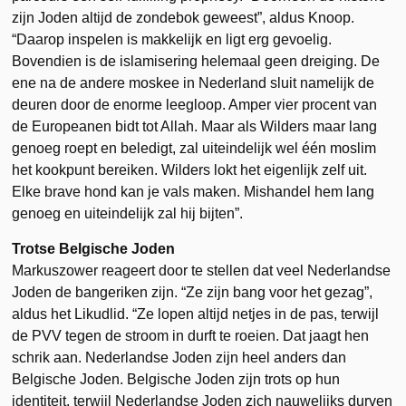
zijn Joden altijd de zondebok geweest”, aldus Knoop.
“Daarop inspelen is makkelijk en ligt erg gevoelig.
Bovendien is de islamisering helemaal geen dreiging. De
ene na de andere moskee in Nederland sluit namelijk de
deuren door de enorme leegloop. Amper vier procent van
de Europeanen bidt tot Allah. Maar als Wilders maar lang
genoeg roept en beledigt, zal uiteindelijk wel één moslim
het kookpunt bereiken. Wilders lokt het eigenlijk zelf uit.
Elke brave hond kan je vals maken. Mishandel hem lang
genoeg en uiteindelijk zal hij bijten”.
Trotse Belgische Joden
Markuszower reageert door te stellen dat veel Nederlandse
Joden de bangeriken zijn. “Ze zijn bang voor het gezag”,
aldus het Likudlid. “Ze lopen altijd netjes in de pas, terwijl
de PVV tegen de stroom in durft te roeien. Dat jaagt hen
schrik aan. Nederlandse Joden zijn heel anders dan
Belgische Joden. Belgische Joden zijn trots op hun
identiteit, terwijl Nederlandse Joden zich nauwelijks durven