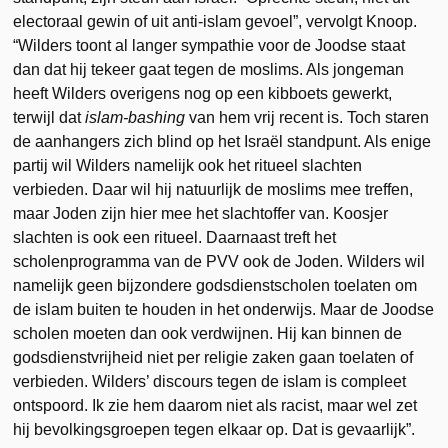
electoraal gewin of uit anti-islam gevoel”, vervolgt Knoop.
“Wilders toont al langer sympathie voor de Joodse staat
dan dat hij tekeer gaat tegen de moslims. Als jongeman
heeft Wilders overigens nog op een kibboets gewerkt,
terwijl dat
islam-bashing
van hem vrij recent is. Toch staren
de aanhangers zich blind op het Israël standpunt. Als enige
partij wil Wilders namelijk ook het ritueel slachten
verbieden. Daar wil hij natuurlijk de moslims mee treffen,
maar Joden zijn hier mee het slachtoffer van. Koosjer
slachten is ook een ritueel. Daarnaast treft het
scholenprogramma van de PVV ook de Joden. Wilders wil
namelijk geen bijzondere godsdienstscholen toelaten om
de islam buiten te houden in het onderwijs. Maar de Joodse
scholen moeten dan ook verdwijnen. Hij kan binnen de
godsdienstvrijheid niet per religie zaken gaan toelaten of
verbieden. Wilders’ discours tegen de islam is compleet
ontspoord. Ik zie hem daarom niet als racist, maar wel zet
hij bevolkingsgroepen tegen elkaar op. Dat is gevaarlijk”.