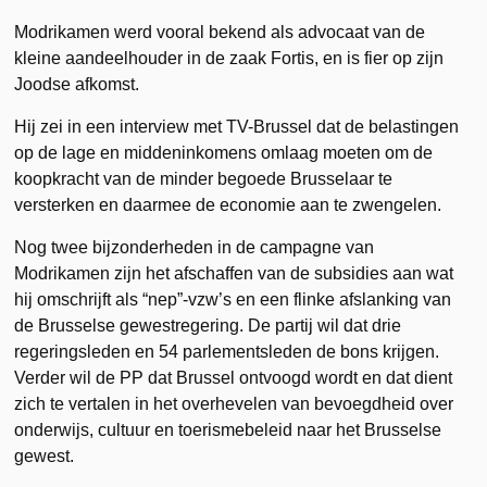
Modrikamen werd vooral bekend als advocaat van de
kleine aandeelhouder in de zaak Fortis, en is fier op zijn
Joodse afkomst.
Hij zei in een interview met TV-Brussel dat de belastingen
op de lage en middeninkomens omlaag moeten om de
koopkracht van de minder begoede Brusselaar te
versterken en daarmee de economie aan te zwengelen.
Nog twee bijzonderheden in de campagne van
Modrikamen zijn het afschaffen van de subsidies aan wat
hij omschrijft als “nep”-vzw’s en een flinke afslanking van
de Brusselse gewestregering. De partij wil dat drie
regeringsleden en 54 parlementsleden de bons krijgen.
Verder wil de PP dat Brussel ontvoogd wordt en dat dient
zich te vertalen in het overhevelen van bevoegdheid over
onderwijs, cultuur en toerismebeleid naar het Brusselse
gewest.