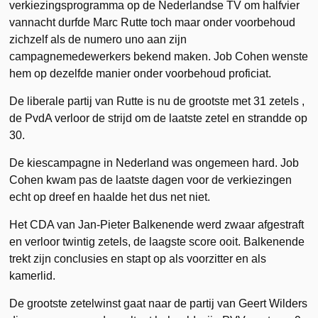
verkiezingsprogramma op de Nederlandse TV om halfvier
vannacht durfde Marc Rutte toch maar onder voorbehoud
zichzelf als de numero uno aan zijn
campagnemedewerkers bekend maken. Job Cohen wenste
hem op dezelfde manier onder voorbehoud proficiat.
De liberale partij van Rutte is nu de grootste met 31 zetels ,
de PvdA verloor de strijd om de laatste zetel en strandde op
30.
De kiescampagne in Nederland was ongemeen hard. Job
Cohen kwam pas de laatste dagen voor de verkiezingen
echt op dreef en haalde het dus net niet.
Het CDA van Jan-Pieter Balkenende werd zwaar afgestraft
en verloor twintig zetels, de laagste score ooit. Balkenende
trekt zijn conclusies en stapt op als voorzitter en als
kamerlid.
De grootste zetelwinst gaat naar de partij van Geert Wilders