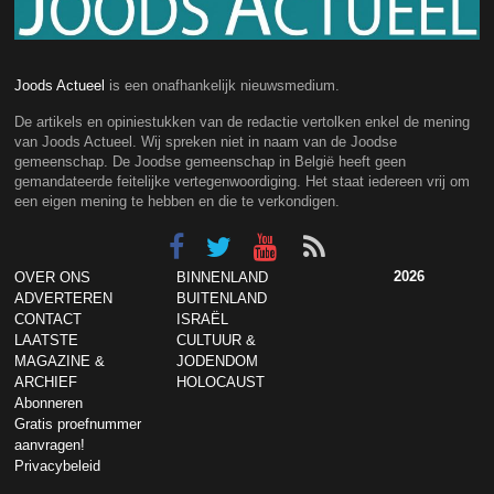
Joods Actueel
is een onafhankelijk nieuwsmedium.
De artikels en opiniestukken van de redactie vertolken enkel de mening
van Joods Actueel. Wij spreken niet in naam van de Joodse
gemeenschap. De Joodse gemeenschap in België heeft geen
gemandateerde feitelijke vertegenwoordiging. Het staat iedereen vrij om
een eigen mening te hebben en die te verkondigen.
2026
OVER ONS
BINNENLAND
ADVERTEREN
BUITENLAND
CONTACT
ISRAËL
LAATSTE
CULTUUR &
MAGAZINE &
JODENDOM
ARCHIEF
HOLOCAUST
Abonneren
Gratis proefnummer
aanvragen!
Privacybeleid