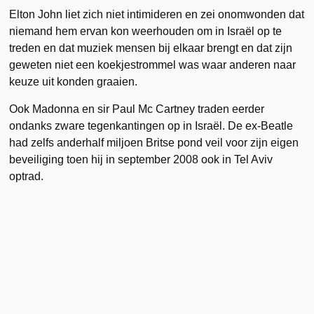
Elton John liet zich niet intimideren en zei onomwonden dat
niemand hem ervan kon weerhouden om in Israël op te
treden en dat muziek mensen bij elkaar brengt en dat zijn
geweten niet een koekjestrommel was waar anderen naar
keuze uit konden graaien.
Ook Madonna en sir Paul Mc Cartney traden eerder
ondanks zware tegenkantingen op in Israël. De ex-Beatle
had zelfs anderhalf miljoen Britse pond veil voor zijn eigen
beveiliging toen hij in september 2008 ook in Tel Aviv
optrad.